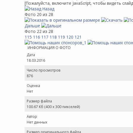
[Пожалуйста, включите JavaScript, чтобы видеть слай
Назад
Фото 20 из 28
Дальше
Фото 22 из 28
115
116
117
118
119
120
121
ИНФОРМАЦИЯ О ФОТО
Дата
18.03.2016
Число просмотров
876
Оценка
Нет
Размер файла
100.67 Кб (400 x 300 пикселей)
Автор
Нет данных
Размер оригинального файла