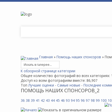
Главная
»
Помощь наших спонсоров
» Пом
К обзорной странице категории
Общее количество фотографий во всех категориях: 
Доступ ко всем фотографиям вместе: 86,907
Топ
Лучшие оценки
-
Самые новые
-
Последние комм
ПОМОЩЬ НАШИХ СПОНСОРОВ_2
36
38
39
41
42
43
44
45
46
93
94
95
96
97
98
99
100
10