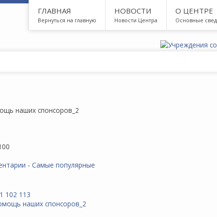
ГЛАВНАЯ
НОВОСТИ
О ЦЕНТРЕ
Вернуться на главную
Новости Центра
Основные све
ощь наших спонсоров_2
100
ентарии
-
Самые популярные
1
102
113