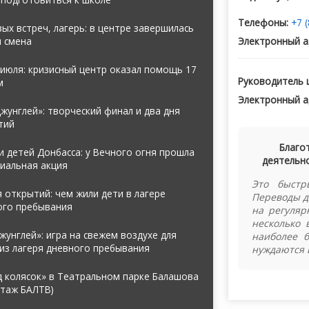
Телефоны:
+7 
ых встреч, лагерь: в центре завершилась
я смена
Электронный а
июля: кризисный центр оказал помощь 17
Руководитель 
м
Электронный а
жунглей»: творческий финал и два дня
тий
Благо
 детей Донбасса: у Вечного огня прошла
деятельно
иальная акция
Это быстр
 открытий: чем жили дети в лагере
Переводы д
ого пребывания
на регуляр
несколько 
жунглей»: игра на свежем воздухе для
наиболее 
из лагеря дневного пребывания
нуждаются 
д колясок» в Театральном парке Балашова
ртаж БАЛТВ)