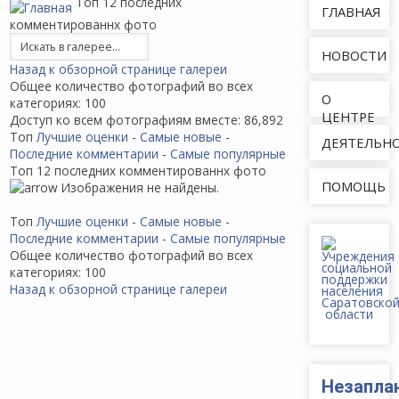
Топ 12 последних
ГЛАВНАЯ
комментированнх фото
НОВОСТИ
Назад к обзорной странице галереи
Общее количество фотографий во всех
О
категориях: 100
ЦЕНТРЕ
Доступ ко всем фотографиям вместе: 86,892
Топ
Лучшие оценки
-
Самые новые
-
ДЕЯТЕЛЬН
Последние комментарии
-
Самые популярные
Топ 12 последних комментированнх фото
ПОМОЩЬ
Изображения не найдены.
Топ
Лучшие оценки
-
Самые новые
-
Последние комментарии
-
Самые популярные
Общее количество фотографий во всех
категориях: 100
Назад к обзорной странице галереи
Незапла