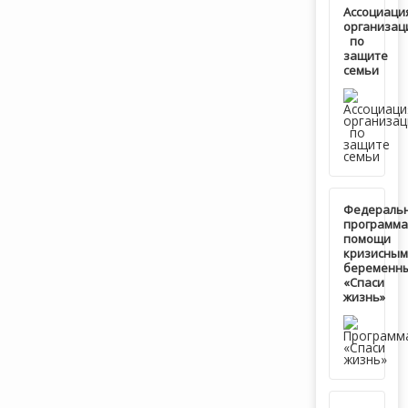
Ассоциаци
организац
по
защите
семьи
Федераль
программа
помощи
кризисным
беременн
«Спаси
жизнь»