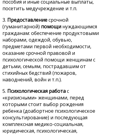
пособия и иные социальные выплаты,
посетить медучреждение и т.п.
3.
Предоставление
срочной
(гуманитарной)
помощи
нуждающимся
гражданам: обеспечение продуктовыми
наборами, одеждой, обувью,
предметами первой необходимости,
оказание срочной правовой и
психологической помощи женщинам с
детьми, семьям, пострадавшим от
стихийных бедствий (пожаров,
наводнений, войн и т.п.).
5.
Психологическая работа
с
«кризисными» женщинами, перед
которыми стоит выбор рождения
ребенка (доабортное психологическое
консультирование) и последующая
комплексная медико-социальная,
юридическая, психологическая,