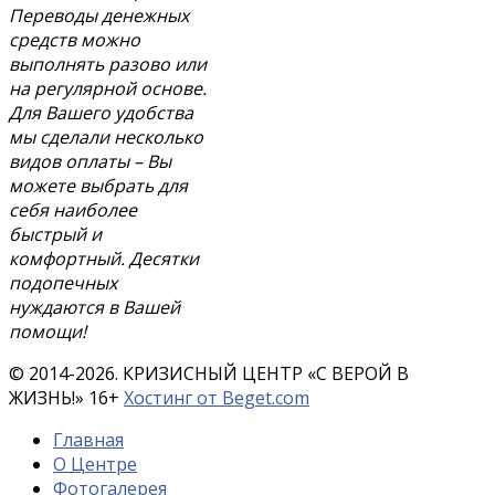
Переводы денежных
средств можно
выполнять разово или
на регулярной основе.
Для Вашего удобства
мы сделали несколько
видов оплаты – Вы
можете выбрать для
себя наиболее
быстрый и
комфортный. Десятки
подопечных
нуждаются в Вашей
помощи!
© 2014-2026. КРИЗИСНЫЙ ЦЕНТР «С ВЕРОЙ В
ЖИЗНЬ!»
16
+
Хостинг от Beget.com
Главная
О Центре
Фотогалерея