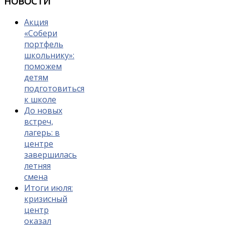
НОВОСТИ
Акция
«Собери
портфель
школьнику»:
поможем
детям
подготовиться
к школе
До новых
встреч,
лагерь: в
центре
завершилась
летняя
смена
Итоги июля:
кризисный
центр
оказал