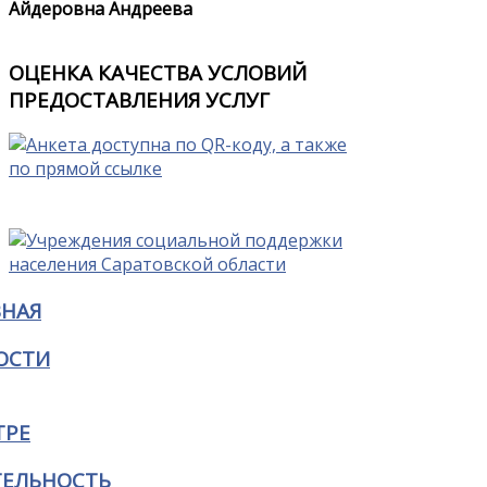
Айдеровна Андреева
ОЦЕНКА КАЧЕСТВА УСЛОВИЙ
ПРЕДОСТАВЛЕНИЯ УСЛУГ
ВНАЯ
ОСТИ
ТРЕ
ТЕЛЬНОСТЬ