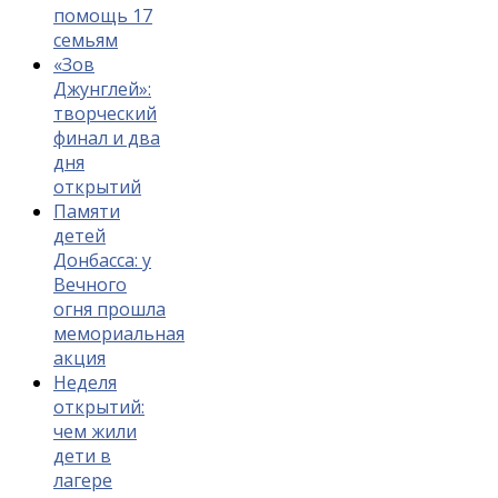
помощь 17
семьям
«Зов
Джунглей»:
творческий
финал и два
дня
открытий
Памяти
детей
Донбасса: у
Вечного
огня прошла
мемориальная
акция
Неделя
открытий:
чем жили
дети в
лагере