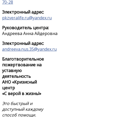
70-28
Электронный адрес:
pkzveralife.ru@yandex.ru
Руководитель центра:
Андреева Анна Айдеровна
Электронный адрес:
andreeva.nus.35@yandex.ru
Благотворительное
пожертвование на
уставную
деятельность
АНО «Кризисный
центр
«С верой в жизнь!»
Это быстрый и
доступный каждому
способ помощи.