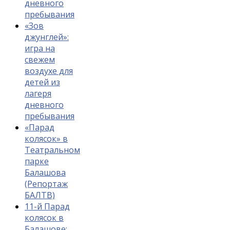
дневного
пребывания
«Зов
джунглей»:
игра на
свежем
воздухе для
детей из
лагеря
дневного
пребывания
«Парад
колясок» в
Театральном
парке
Балашова
(Репортаж
БАЛТВ)
11-й Парад
колясок в
Балашове: