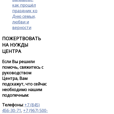
как прошёл
праздник ко
Дню семьи,
любви и
верности
ПОЖЕРТВОВАТЬ
НА НУЖДЫ
ЦЕНТРА
Если Вы решили
помочь, свяжитесь с
руководством
Центра, Вам
подскажут, что сейчас
необходимо нашим
подопечным:
Телефоны:
+7 (845)
456-30-71
,
+7 (967) 500-