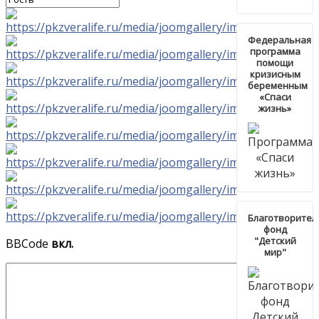
Федеральная
программа
помощи
кризисным
беременным
«Спаси
жизнь»
Благотворите
фонд
"Детский
BBCode
вкл.
мир"