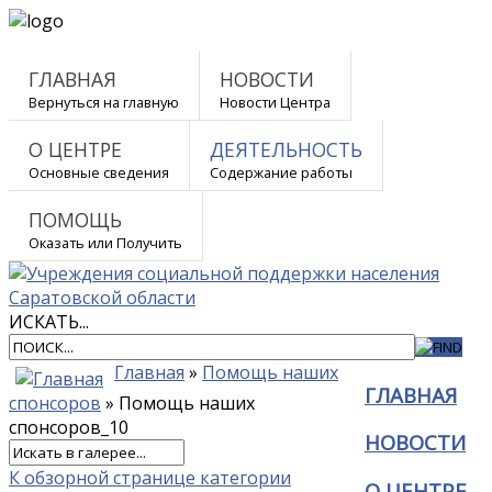
ГЛАВНАЯ
НОВОСТИ
Вернуться на главную
Новости Центра
О ЦЕНТРЕ
ДЕЯТЕЛЬНОСТЬ
Основные сведения
Содержание работы
ПОМОЩЬ
Оказать или Получить
ИСКАТЬ...
Главная
»
Помощь наших
ГЛАВНАЯ
спонсоров
» Помощь наших
спонсоров_10
НОВОСТИ
К обзорной странице категории
О ЦЕНТРЕ