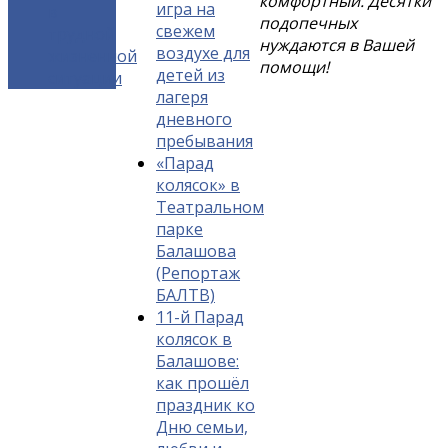
комфортный. Десятки
игра на
в
подопечных
свежем
трудной
нуждаются в Вашей
воздухе для
жизненной
помощи!
детей из
ситуации
лагеря
дневного
пребывания
«Парад
колясок» в
Театральном
парке
Балашова
(Репортаж
БАЛТВ)
11-й Парад
колясок в
Балашове:
как прошёл
праздник ко
Дню семьи,