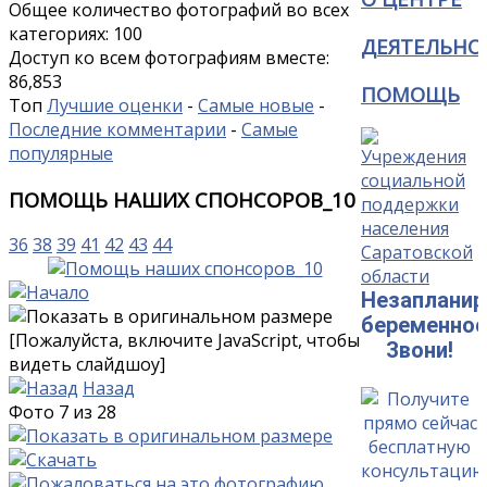
Общее количество фотографий во всех
категориях: 100
ДЕЯТЕЛЬНО
Доступ ко всем фотографиям вместе:
86,853
ПОМОЩЬ
Топ
Лучшие оценки
-
Самые новые
-
Последние комментарии
-
Самые
популярные
ПОМОЩЬ НАШИХ СПОНСОРОВ_10
36
38
39
41
42
43
44
Незапланир
беременнос
[Пожалуйста, включите JavaScript, чтобы
Звони!
видеть слайдшоу]
Назад
Фото 7 из 28