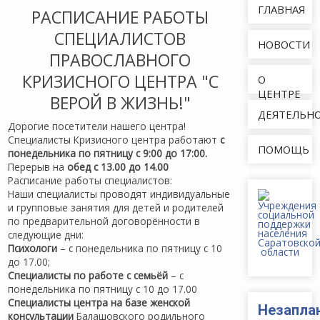
ГЛАВНАЯ
РАСПИСАНИЕ РАБОТЫ
СПЕЦИАЛИСТОВ
НОВОСТИ
ПРАВОСЛАВНОГО
КРИЗИСНОГО ЦЕНТРА "С
О
ЦЕНТРЕ
ВЕРОЙ В ЖИЗНЬ!"
ДЕЯТЕЛЬН
Дорогие посетители нашего центра!
Специалисты Кризисного центра работают
с
ПОМОЩЬ
понедельника по пятницу с 9:00 до 17:00.
Перерыв на
обед с 13.00 до 14.00
Расписание работы специалистов:
Наши специалисты проводят индивидуальные
и групповые занятия для детей и родителей
по предварительной договорённости в
следующие дни:
Психологи
– с понедельника по пятницу с 10
до 17.00;
Специалисты по работе с семьёй
– с
понедельника по пятницу с 10 до 17.00
Специалисты центра на базе женской
Незапла
консультации
Балашовского родильного