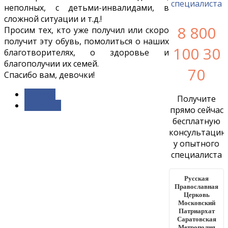
неполных, с детьми-инвалидами, в
сложной ситуации и т.д.!
8 800
Просим тех, кто уже получил или скоро
получит эту обувь, помолиться о наших
100 30
благотворителях, о здоровье и
благополучии их семей.
70
Спасибо вам, девочки!
< Назад
Получите
Вперёд >
прямо сейчас
бесплатную
консультацию
у опытного
специалиста
Русская
Православная
Церковь
Московский
Патриархат
Саратовская
Метрополия