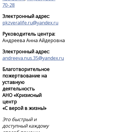
70-28
Электронный адрес:
pkzveralife.ru@yandex.ru
Руководитель центра:
Андреева Анна Айдеровна
Электронный адрес:
andreeva.nus.35@yandex.ru
Благотворительное
пожертвование на
уставную
деятельность
АНО «Кризисный
центр
«С верой в жизнь!»
Это быстрый и
доступный каждому