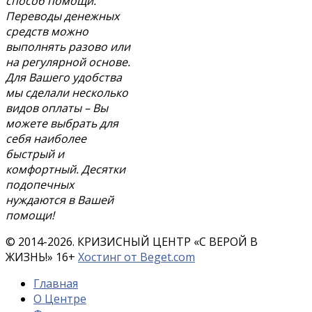
способ помощи.
Переводы денежных
средств можно
выполнять разово или
на регулярной основе.
Для Вашего удобства
мы сделали несколько
видов оплаты – Вы
можете выбрать для
себя наиболее
быстрый и
комфортный. Десятки
подопечных
нуждаются в Вашей
помощи!
© 2014-2026. КРИЗИСНЫЙ ЦЕНТР «С ВЕРОЙ В
ЖИЗНЬ!»
16
+
Хостинг от Beget.com
Главная
О Центре