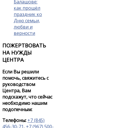
Балашове:
как прошёл
праздник ко
Дню семьи,
любви и
верности
ПОЖЕРТВОВАТЬ
НА НУЖДЫ
ЦЕНТРА
Если Вы решили
помочь, свяжитесь с
руководством
Центра, Вам
подскажут, что сейчас
необходимо нашим
подопечным:
Телефоны:
+7 (845)
456-30-71
,
+7 (967) 500-