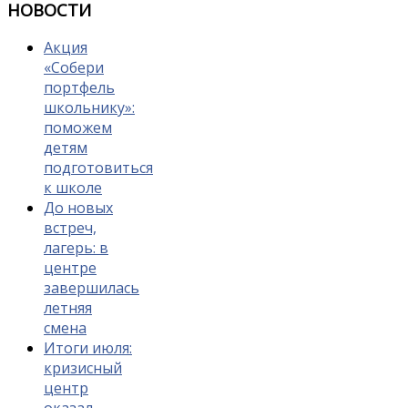
НОВОСТИ
Акция
«Собери
портфель
школьнику»:
поможем
детям
подготовиться
к школе
До новых
встреч,
лагерь: в
центре
завершилась
летняя
смена
Итоги июля:
кризисный
центр