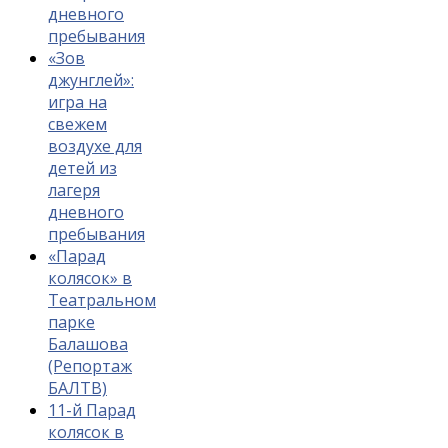
дневного
пребывания
«Зов
джунглей»:
игра на
свежем
воздухе для
детей из
лагеря
дневного
пребывания
«Парад
колясок» в
Театральном
парке
Балашова
(Репортаж
БАЛТВ)
11-й Парад
колясок в