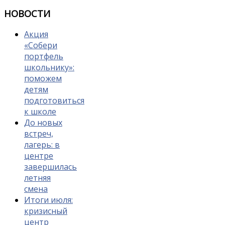
НОВОСТИ
Акция
«Собери
портфель
школьнику»:
поможем
детям
подготовиться
к школе
До новых
встреч,
лагерь: в
центре
завершилась
летняя
смена
Итоги июля:
кризисный
центр