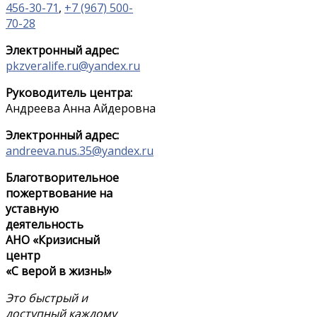
456-30-71
,
+7 (967) 500-
70-28
Электронный адрес:
pkzveralife.ru@yandex.ru
Руководитель центра:
Андреева Анна Айдеровна
Электронный адрес:
andreeva.nus.35@yandex.ru
Благотворительное
пожертвование на
уставную
деятельность
АНО «Кризисный
центр
«С верой в жизнь!»
Это быстрый и
доступный каждому