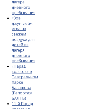
лагере
дневного
пребывания
«Зов
джунглей»:
игра на
свежем
воздухе для
детей из
лагеря
дневного
пребывания
«Парад
колясок» в
Театральном
парке
Балашова
(Репортаж
БАЛТВ)
11-й Парад