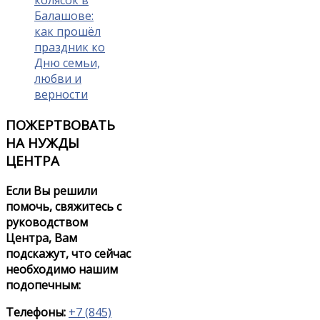
колясок в
Балашове:
как прошёл
праздник ко
Дню семьи,
любви и
верности
ПОЖЕРТВОВАТЬ
НА НУЖДЫ
ЦЕНТРА
Если Вы решили
помочь, свяжитесь с
руководством
Центра, Вам
подскажут, что сейчас
необходимо нашим
подопечным:
Телефоны:
+7 (845)