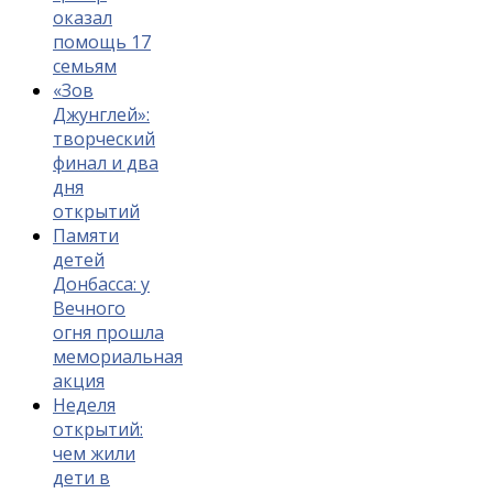
оказал
помощь 17
семьям
«Зов
Джунглей»:
творческий
финал и два
дня
открытий
Памяти
детей
Донбасса: у
Вечного
огня прошла
мемориальная
акция
Неделя
открытий:
чем жили
дети в