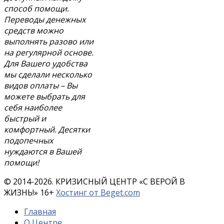
способ помощи.
Переводы денежных
средств можно
выполнять разово или
на регулярной основе.
Для Вашего удобства
мы сделали несколько
видов оплаты – Вы
можете выбрать для
себя наиболее
быстрый и
комфортный. Десятки
подопечных
нуждаются в Вашей
помощи!
© 2014-2026. КРИЗИСНЫЙ ЦЕНТР «С ВЕРОЙ В
ЖИЗНЬ!»
16
+
Хостинг от Beget.com
Главная
О Центре