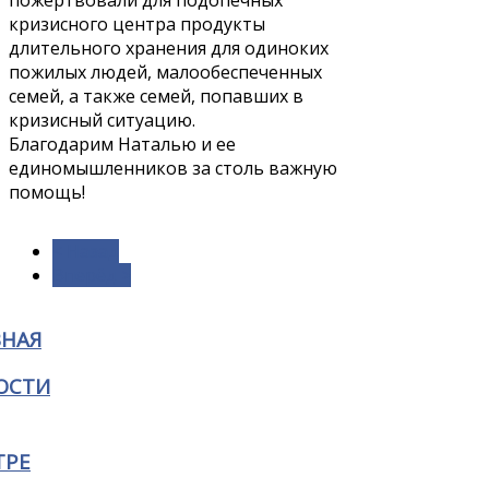
кризисного центра продукты
длительного хранения для одиноких
пожилых людей, малообеспеченных
семей, а также семей, попавших в
кризисный ситуацию.
Благодарим Наталью и ее
единомышленников за столь важную
помощь!
< Назад
Вперёд >
ВНАЯ
ОСТИ
ТРЕ