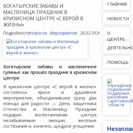
ГЛАВНАЯ
БОГАТЫРСКИЕ ЗАБАВЫ И
МАСЛЕНИЦА: ПРАЗДНИК В
КРИЗИСНОМ ЦЕНТРЕ «С ВЕРОЙ В
НОВОСТИ
ЖИЗНЬ!»
Подробности
Новости
Мероприятия
20.02.2026
136
О
ЦЕНТРЕ
ДЕЯТЕЛЬН
ПОМОЩЬ
Богатырские забавы и масленичное
гулянье: как прошёл праздник в кризисном
центре
В кризисном центре «С верой в жизнь!»
состоялось яркое и душевное
мероприятие, объединившее сразу два
повода для радости — День защитника
Отечества и Масленицу. Праздник
подарил воспитанникам центра
незабываемые эмоции, весёлые
состязания и, конечно, щедрое угощение.
Незапла