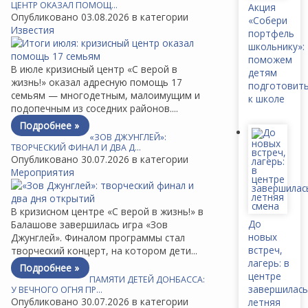
ЦЕНТР ОКАЗАЛ ПОМОЩ…
Акция
Опубликовано 03.08.2026 в категории
«Собери
Известия
портфель
школьнику»:
поможем
В июле кризисный центр «С верой в
детям
жизнь!» оказал адресную помощь 17
подготовит
семьям — многодетным, малоимущим и
к школе
подопечным из соседних районов....
Подробнее »
«ЗОВ ДЖУНГЛЕЙ»:
ТВОРЧЕСКИЙ ФИНАЛ И ДВА Д…
Опубликовано 30.07.2026 в категории
Мероприятия
В кризисном центре «С верой в жизнь!» в
До
Балашове завершилась игра «Зов
новых
Джунглей». Финалом программы стал
встреч,
творческий концерт, на котором дети...
лагерь: в
Подробнее »
центре
ПАМЯТИ ДЕТЕЙ ДОНБАССА:
завершилась
У ВЕЧНОГО ОГНЯ ПР…
Опубликовано 30.07.2026 в категории
летняя