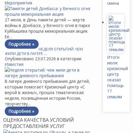
Мероприятия
смена
27 июля, в День памяти детей — жертв
войны в Донбассе, у Вечного огня в парке
Куйбышева прошла мемориальная акция.
Её...
Подробнее »
НЕДЕЛЯ ОТКРЫТИЙ: ЧЕМ
ЖИЛИ ДЕТИ В ЛАГЕРЕ …
Итоги
Опубликовано 23.07.2026 в категории
июля:
Известия
кризисный
центр
оказал
В лагере дневного пребывания для детей,
помощь
которым помогает Кризисный центр «С
17
верой в жизнь!», прошла тематическая
семьям
неделя, посвящённая истории России,
творчеству...
Подробнее »
ОЦЕНКА КАЧЕСТВА УСЛОВИЙ
ПРЕДОСТАВЛЕНИЯ УСЛУГ