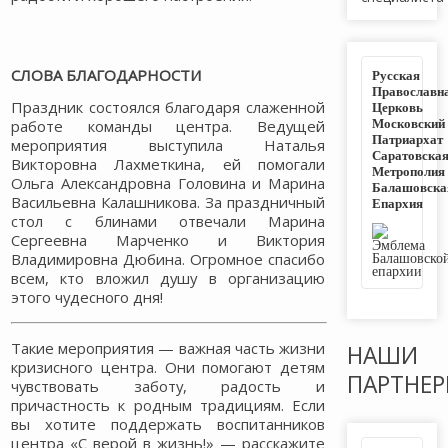
СЛОВА БЛАГОДАРНОСТИ
Русская
Православн
Праздник состоялся благодаря слаженной
Церковь
Московский
работе команды центра. Ведущей
Патриархат
мероприятия выступила Наталья
Саратовска
Викторовна Лахметкина, ей помогали
Метрополия
Ольга Александровна Головина и Марина
Балашовска
Васильевна Калашникова. За праздничный
Епархия
стол с блинами отвечали Марина
Сергеевна Марченко и Виктория
Владимировна Дюбина. Огромное спасибо
всем, кто вложил душу в организацию
этого чудесного дня!
Такие мероприятия — важная часть жизни
НАШИ
кризисного центра. Они помогают детям
ПАРТНЕ
чувствовать заботу, радость и
причастность к родным традициям. Если
вы хотите поддержать воспитанников
центра «С верой в жизнь!» — расскажите