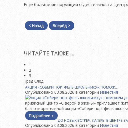
Ещё больше информации о деятельности Центр
< Назад
Вперёд >
ЧИТАЙТЕ ТАКЖЕ ...
1
2
3
Пред
След
АКЦИЯ «СОБЕРИ ПОРТФЕЛЬ ШКОЛЬНИКУ»: ПОМОЖ…
Опубликовано 03.08.2026 в категории
Известия
Кризисный центр «С верой в жизнь!» приглашает жи
благотворительной акции «Собери портфель школьни
Подробнее »
ДО НОВЫХ ВСТРЕЧ, ЛАГЕРЬ: В ЦЕНТРЕ 
Опубликовано 03.08.2026 в категории
Известия