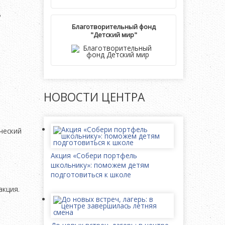
ь
Благотворительный фонд
"Детский мир"
НОВОСТИ
ЦЕНТРА
ческий
Акция «Собери портфель
школьнику»: поможем детям
подготовиться к школе
акция.