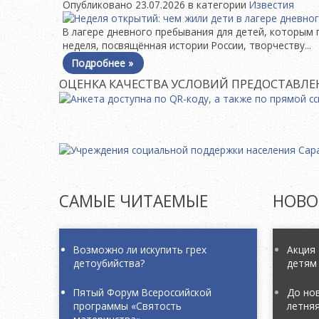
Опубликовано 23.07.2026 в категории
Известия
В лагере дневного пребывания для детей, которым 
неделя, посвящённая истории России, творчеству...
Подробнее »
ОЦЕНКА КАЧЕСТВА УСЛОВИЙ ПРЕДОСТАВЛЕ
САМЫЕ
ЧИТАЕМЫЕ
НОВО
Возможно ли искупить грех
Акция
детоубийства?
детям
Пятый Форум Всероссийской
До нов
программы «Святость
летня