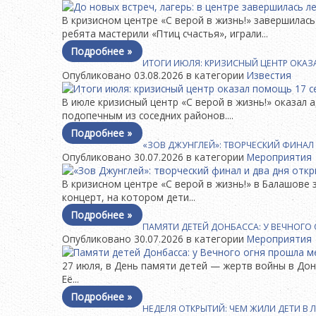
В кризисном центре «С верой в жизнь!» завершилас
ребята мастерили «Птиц счастья», играли...
Подробнее »
ИТОГИ ИЮЛЯ: КРИЗИСНЫЙ ЦЕНТР ОКА
Опубликовано 03.08.2026 в категории
Известия
В июле кризисный центр «С верой в жизнь!» оказа
подопечным из соседних районов....
Подробнее »
«ЗОВ ДЖУНГЛЕЙ»: ТВОРЧЕСКИЙ ФИНАЛ 
Опубликовано 30.07.2026 в категории
Мероприятия
В кризисном центре «С верой в жизнь!» в Балашове
концерт, на котором дети...
Подробнее »
ПАМЯТИ ДЕТЕЙ ДОНБАССА: У ВЕЧНОГО 
Опубликовано 30.07.2026 в категории
Мероприятия
27 июля, в День памяти детей — жертв войны в Дон
Её...
Подробнее »
НЕДЕЛЯ ОТКРЫТИЙ: ЧЕМ ЖИЛИ ДЕТИ В Л