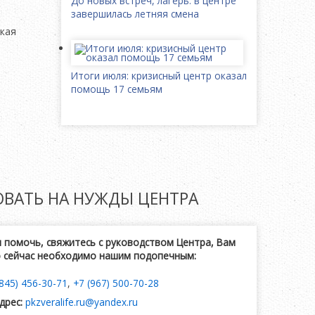
До новых встреч, лагерь: в центре
завершилась летняя смена
ская
Итоги июля: кризисный центр оказал
помощь 17 семьям
ОВАТЬ
НА НУЖДЫ ЦЕНТРА
и помочь, свяжитесь с руководством Центра, Вам
о сейчас необходимо нашим подопечным:
(845) 456-30-71
,
+7 (967) 500-70-28
дрес:
pkzveralife.ru@yandex.ru