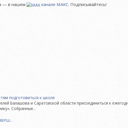
а — в нашем
канале МАКС
. Подписывайтесь!
телей Балашова и Саратовской области присоединиться к ежегод
ку». Собранные...
ЗАВЕРШ…