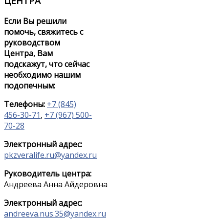
ЦЕНТРА
Если Вы решили
помочь, свяжитесь с
руководством
Центра, Вам
подскажут, что сейчас
необходимо нашим
подопечным:
Телефоны:
+7 (845)
456-30-71
,
+7 (967) 500-
70-28
Электронный адрес:
pkzveralife.ru@yandex.ru
Руководитель центра:
Андреева Анна Айдеровна
Электронный адрес:
andreeva.nus.35@yandex.ru