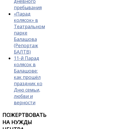
дневного
пребывания
«Парад
колясок» в
Театральном
парке
Балашова
(Репортаж
БАЛТВ)
11-й Парад
колясок в
Балашове:
как прошёл
праздник ко
Дню семьи,
любви и
верности
ПОЖЕРТВОВАТЬ
НА НУЖДЫ