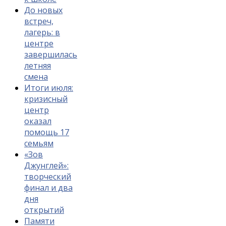
До новых
встреч,
лагерь: в
центре
завершилась
летняя
смена
Итоги июля:
кризисный
центр
оказал
помощь 17
семьям
«Зов
Джунглей»:
творческий
финал и два
дня
открытий
Памяти