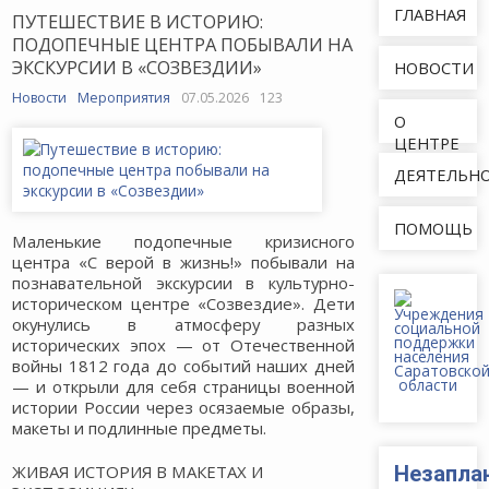
ГЛАВНАЯ
ПУТЕШЕСТВИЕ В ИСТОРИЮ:
ПОДОПЕЧНЫЕ ЦЕНТРА ПОБЫВАЛИ НА
ЭКСКУРСИИ В «СОЗВЕЗДИИ»
НОВОСТИ
Новости
Мероприятия
07.05.2026
123
О
ЦЕНТРЕ
ДЕЯТЕЛЬН
ПОМОЩЬ
Маленькие подопечные кризисного
центра «С верой в жизнь!» побывали на
познавательной экскурсии в культурно-
историческом центре «Созвездие». Дети
окунулись в атмосферу разных
исторических эпох — от Отечественной
войны 1812 года до событий наших дней
— и открыли для себя страницы военной
истории России через осязаемые образы,
макеты и подлинные предметы.
ЖИВАЯ ИСТОРИЯ В МАКЕТАХ И
Незапла