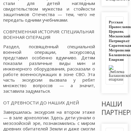
стали для детей наглядным
свидетельством мужества и стойкости
защитников Отечества — тем, чего не
передать одними учебниками.
Русская
Православн
Церковь
СОВРЕМЕННАЯ ИСТОРИЯ: СПЕЦИАЛЬНАЯ
Московский
ВОЕННАЯ ОПЕРАЦИЯ
Патриархат
Саратовска
Раздел, посвящённый специальной
Метрополия
военной операции, экскурсовод
Балашовска
представил особенно вдумчиво. Детям
Епархия
показали различные виды мин и
инженерного оборудования, рассказали о
работе военнослужащих в зоне СВО. Эта
часть экскурсии вызвала у ребят
множество вопросов — а значит,
заставила задуматься.
НАШИ
ОТ ДРЕВНОСТИ ДО НАШИХ ДНЕЙ
ПАРТНЕ
Завершилась экскурсия на втором этаже
— в зале археологии. Здесь дети узнали о
мезозойской эре, познакомились с миром
древних обитателей Земли и даже смогли