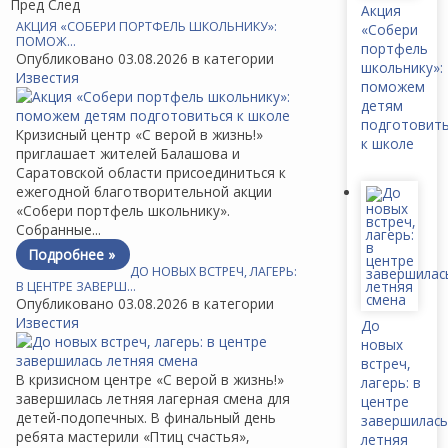
Пред
След
Акция
АКЦИЯ «СОБЕРИ ПОРТФЕЛЬ ШКОЛЬНИКУ»:
«Собери
ПОМОЖ…
портфель
Опубликовано 03.08.2026 в категории
школьнику»:
Известия
поможем
детям
подготовит
Кризисный центр «С верой в жизнь!»
к школе
приглашает жителей Балашова и
Саратовской области присоединиться к
ежегодной благотворительной акции
«Собери портфель школьнику».
Собранные...
Подробнее »
ДО НОВЫХ ВСТРЕЧ, ЛАГЕРЬ:
В ЦЕНТРЕ ЗАВЕРШ…
Опубликовано 03.08.2026 в категории
Известия
До
новых
встреч,
В кризисном центре «С верой в жизнь!»
лагерь: в
завершилась летняя лагерная смена для
центре
детей-подопечных. В финальный день
завершилась
ребята мастерили «Птиц счастья»,
летняя