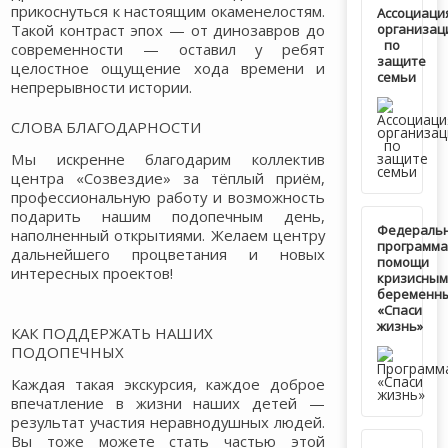
прикоснуться к настоящим окаменелостям.
Ассоциаци
Такой контраст эпох — от динозавров до
организац
по
современности — оставил у ребят
защите
целостное ощущение хода времени и
семьи
непрерывности истории.
СЛОВА БЛАГОДАРНОСТИ
Мы искренне благодарим коллектив
центра «Созвездие» за тёплый приём,
профессиональную работу и возможность
подарить нашим подопечным день,
Федераль
наполненный открытиями. Желаем центру
программа
дальнейшего процветания и новых
помощи
интересных проектов!
кризисным
беременн
«Спаси
жизнь»
КАК ПОДДЕРЖАТЬ НАШИХ
ПОДОПЕЧНЫХ
Каждая такая экскурсия, каждое доброе
впечатление в жизни наших детей —
результат участия неравнодушных людей.
Вы тоже можете стать частью этой