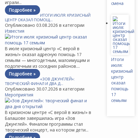
играли...
смена
Подробнее »
ИТОГИ ИЮЛЯ: КРИЗИСНЫЙ
ЦЕНТР ОКАЗАЛ ПОМОЩ…
Опубликовано 03.08.2026 в категории
Известия
В июле кризисный центр «С верой в
жизнь!» оказал адресную помощь 17
Итоги
семьям — многодетным, малоимущим и
июля:
подопечным из соседних районов....
кризисный
Подробнее »
центр
«ЗОВ ДЖУНГЛЕЙ»:
оказал
ТВОРЧЕСКИЙ ФИНАЛ И ДВА Д…
помощь
Опубликовано 30.07.2026 в категории
17
Мероприятия
семьям
В кризисном центре «С верой в жизнь!» в
Балашове завершилась игра «Зов
Джунглей». Финалом программы стал
творческий концерт, на котором дети...
Подробнее »