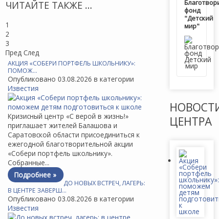
Благотвор
ЧИТАЙТЕ ТАКЖЕ ...
фонд
"Детский
1
мир"
2
3
Пред
След
АКЦИЯ «СОБЕРИ ПОРТФЕЛЬ ШКОЛЬНИКУ»:
ПОМОЖ…
Опубликовано 03.08.2026 в категории
Известия
НОВОСТ
Кризисный центр «С верой в жизнь!»
ЦЕНТРА
приглашает жителей Балашова и
Саратовской области присоединиться к
ежегодной благотворительной акции
«Собери портфель школьнику».
Собранные...
Подробнее »
ДО НОВЫХ ВСТРЕЧ, ЛАГЕРЬ:
В ЦЕНТРЕ ЗАВЕРШ…
Опубликовано 03.08.2026 в категории
Известия