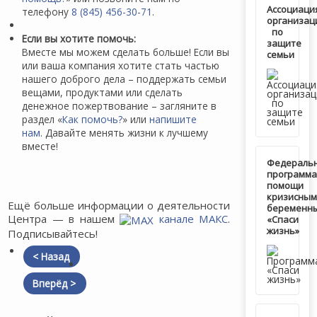
Ассоциаци
телефону
8 (845) 456-30-71
.
организац
по
Если вы хотите помочь:
защите
Вместе мы можем сделать больше! Если вы
семьи
или ваша компания хотите стать частью
нашего доброго дела – поддержать семьи
вещами, продуктами или сделать
денежное пожертвование – загляните в
раздел «
Как помочь?
» или
напишите
нам
. Давайте менять жизни к лучшему
вместе!
Федераль
программа
помощи
кризисным
Ещё больше информации о деятельности
беременн
Центра — в нашем
канале МАКС
.
«Спаси
жизнь»
Подписывайтесь!
< Назад
Вперёд >