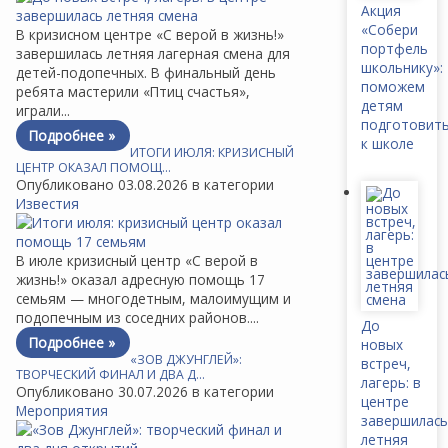
Акция
«Собери
В кризисном центре «С верой в жизнь!»
портфель
завершилась летняя лагерная смена для
школьнику»:
детей-подопечных. В финальный день
поможем
ребята мастерили «Птиц счастья»,
детям
играли...
подготовит
Подробнее »
к школе
ИТОГИ ИЮЛЯ: КРИЗИСНЫЙ
ЦЕНТР ОКАЗАЛ ПОМОЩ…
Опубликовано 03.08.2026 в категории
Известия
В июле кризисный центр «С верой в
жизнь!» оказал адресную помощь 17
семьям — многодетным, малоимущим и
подопечным из соседних районов....
До
Подробнее »
новых
«ЗОВ ДЖУНГЛЕЙ»:
встреч,
ТВОРЧЕСКИЙ ФИНАЛ И ДВА Д…
лагерь: в
Опубликовано 30.07.2026 в категории
центре
Мероприятия
завершилась
летняя