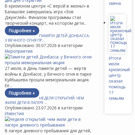
смена
В кризисном центре «С верой в жизнь!» в
Балашове завершилась игра «Зов
Джунглей». Финалом программы стал
творческий концерт, на котором дети...
Подробнее »
ПАМЯТИ ДЕТЕЙ ДОНБАССА:
У ВЕЧНОГО ОГНЯ ПР…
Опубликовано 30.07.2026 в категории
Мероприятия
Итоги
июля:
27 июля, в День памяти детей — жертв
кризисный
войны в Донбассе, у Вечного огня в парке
центр
Куйбышева прошла мемориальная акция.
оказал
Её...
помощь
17
Подробнее »
семьям
НЕДЕЛЯ ОТКРЫТИЙ: ЧЕМ
ЖИЛИ ДЕТИ В ЛАГЕРЕ …
Опубликовано 23.07.2026 в категории
Известия
В лагере дневного пребывания для детей,