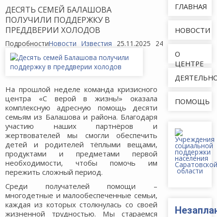
ГЛАВНАЯ
ДЕСЯТЬ СЕМЕЙ БАЛАШОВА
ПОЛУЧИЛИ ПОДДЕРЖКУ В
ПРЕДДВЕРИИ ХОЛОДОВ
НОВОСТИ
Подробности
Новости
Известия
25.11.2025
243
О
ЦЕНТРЕ
ДЕЯТЕЛЬН
На прошлой неделе команда кризисного
центра «С верой в жизнь!» оказала
ПОМОЩЬ
комплексную адресную помощь десяти
семьям из Балашова и района. Благодаря
участию наших партнёров и
жертвователей мы смогли обеспечить
детей и родителей тёплыми вещами,
продуктами и предметами первой
необходимости, чтобы помочь им
пережить сложный период.
Среди получателей помощи –
многодетные и малообеспеченные семьи,
каждая из которых столкнулась со своей
Незапла
жизненной трудностью. Мы стараемся