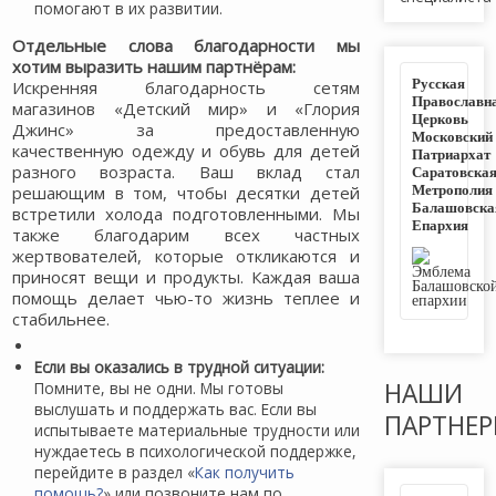
помогают в их развитии.
Отдельные слова благодарности мы
хотим выразить нашим партнёрам:
Русская
Искренняя благодарность сетям
Православн
магазинов «Детский мир» и «Глория
Церковь
Джинс» за предоставленную
Московский
качественную одежду и обувь для детей
Патриархат
разного возраста. Ваш вклад стал
Саратовска
Метрополия
решающим в том, чтобы десятки детей
Балашовска
встретили холода подготовленными. Мы
Епархия
также благодарим всех частных
жертвователей, которые откликаются и
приносят вещи и продукты. Каждая ваша
помощь делает чью-то жизнь теплее и
стабильнее.
Если вы оказались в трудной ситуации:
НАШИ
Помните, вы не одни. Мы готовы
выслушать и поддержать вас. Если вы
ПАРТНЕ
испытываете материальные трудности или
нуждаетесь в психологической поддержке,
перейдите в раздел «
Как получить
помощь?
» или позвоните нам по