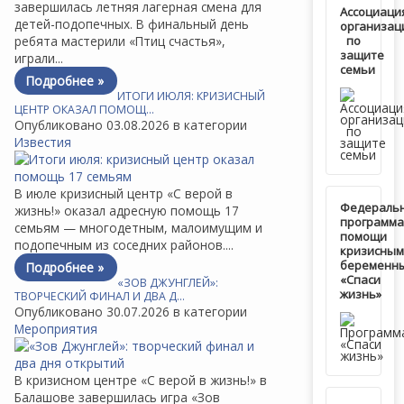
завершилась летняя лагерная смена для
Ассоциаци
детей-подопечных. В финальный день
организац
ребята мастерили «Птиц счастья»,
по
защите
играли...
семьи
Подробнее »
ИТОГИ ИЮЛЯ: КРИЗИСНЫЙ
ЦЕНТР ОКАЗАЛ ПОМОЩ…
Опубликовано 03.08.2026 в категории
Известия
В июле кризисный центр «С верой в
Федераль
жизнь!» оказал адресную помощь 17
программа
семьям — многодетным, малоимущим и
помощи
подопечным из соседних районов....
кризисным
беременн
Подробнее »
«Спаси
«ЗОВ ДЖУНГЛЕЙ»:
жизнь»
ТВОРЧЕСКИЙ ФИНАЛ И ДВА Д…
Опубликовано 30.07.2026 в категории
Мероприятия
В кризисном центре «С верой в жизнь!» в
Балашове завершилась игра «Зов