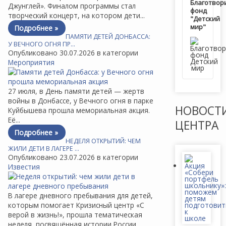
Благотвор
Джунглей». Финалом программы стал
фонд
творческий концерт, на котором дети...
"Детский
мир"
Подробнее »
ПАМЯТИ ДЕТЕЙ ДОНБАССА:
У ВЕЧНОГО ОГНЯ ПР…
Опубликовано 30.07.2026 в категории
Мероприятия
27 июля, в День памяти детей — жертв
войны в Донбассе, у Вечного огня в парке
НОВОСТ
Куйбышева прошла мемориальная акция.
Её...
ЦЕНТРА
Подробнее »
НЕДЕЛЯ ОТКРЫТИЙ: ЧЕМ
ЖИЛИ ДЕТИ В ЛАГЕРЕ …
Опубликовано 23.07.2026 в категории
Известия
В лагере дневного пребывания для детей,
которым помогает Кризисный центр «С
верой в жизнь!», прошла тематическая
неделя, посвящённая истории России,