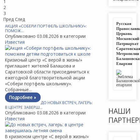
1
2
3
Пред
След
Русская
АКЦИЯ «СОБЕРИ ПОРТФЕЛЬ ШКОЛЬНИКУ»:
Православн
ПОМОЖ…
Церковь
Опубликовано 03.08.2026 в категории
Московский
Известия
Патриархат
Саратовска
Метрополия
Балашовска
Кризисный центр «С верой в жизнь!»
Епархия
приглашает жителей Балашова и
Саратовской области присоединиться к
ежегодной благотворительной акции
«Собери портфель школьнику».
Собранные...
Подробнее »
ДО НОВЫХ ВСТРЕЧ, ЛАГЕРЬ:
В ЦЕНТРЕ ЗАВЕРШ…
НАШИ
Опубликовано 03.08.2026 в категории
ПАРТНЕ
Известия
В кризисном центре «С верой в жизнь!»