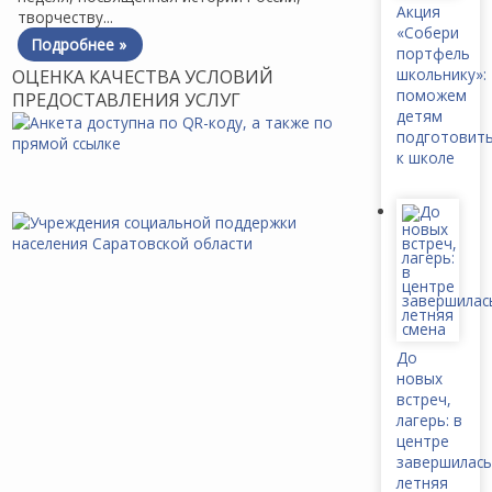
Акция
творчеству...
«Собери
Подробнее »
портфель
школьнику»:
ОЦЕНКА КАЧЕСТВА УСЛОВИЙ
поможем
ПРЕДОСТАВЛЕНИЯ УСЛУГ
детям
подготовит
к школе
До
новых
встреч,
лагерь: в
центре
завершилась
летняя