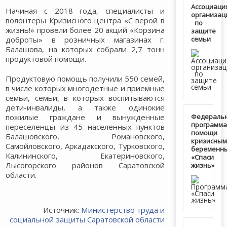
Ассоциаци
Начиная с 2018 года, специалисты и
организац
волонтеры Кризисного центра «С верой в
по
жизнь!» провели более 20 акций «Корзина
защите
доброты» в розничных магазинах г.
семьи
Балашова, на которых собрали 2,7 тонн
продуктовой помощи.
Продуктовую помощь получили 550 семей,
в числе которых многодетные и приемные
семьи, семьи, в которых воспитываются
дети-инвалиды, а также одинокие
пожилые граждане и вынужденные
Федераль
программа
переселенцы из 45 населенных пунктов
помощи
Балашовского, Романовского,
кризисным
Самойловского, Аркадакского, Турковского,
беременн
Калининского, Екатериновского,
«Спаси
Лысогорского районов Саратовской
жизнь»
области.
Источник:
Министерство труда и
социальной защиты Саратовской области