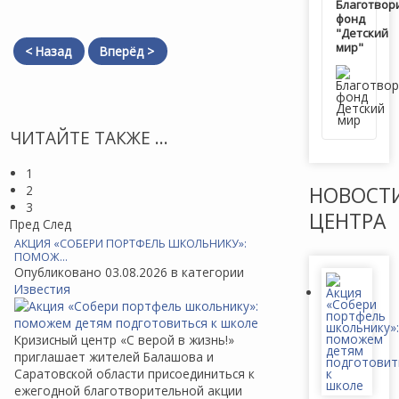
Благотвор
фонд
"Детский
мир"
< Назад
Вперёд >
ЧИТАЙТЕ ТАКЖЕ ...
1
2
НОВОСТ
3
ЦЕНТРА
Пред
След
АКЦИЯ «СОБЕРИ ПОРТФЕЛЬ ШКОЛЬНИКУ»:
ПОМОЖ…
Опубликовано 03.08.2026 в категории
Известия
Кризисный центр «С верой в жизнь!»
приглашает жителей Балашова и
Саратовской области присоединиться к
ежегодной благотворительной акции