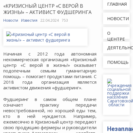
ГЛАВНАЯ
«КРИЗИСНЫЙ ЦЕНТР «С ВЕРОЙ В
ЖИЗНЬ!» – АКТИВИСТ ФУДШЕРИНГА
НОВОСТИ
Новости
Известия
22.04.2024
753
О
ЦЕНТРЕ
ДЕЯТЕЛЬН
Начиная с 2012 года автономная
некоммерческая организация «Кризисный
ПОМОЩЬ
центр «С верой в жизнь!» оказывает
подопечным семьям гуманитарную
помощь – помогает продуктами питания. С
2018 года организация является
активистом движения «фудшеринг».
Фудшеринг в самом общем плане
означает практику передачи
невостребованной, но хорошей еды тем,
кто в ней нуждается. Например,
ежемесячно в Кризисный центр передают
свою продукцию фермеры и руководители
Незапла