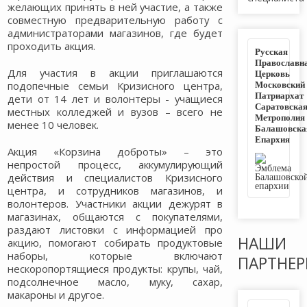
желающих принять в ней участие, а также
совместную предварительную работу с
администраторами магазинов, где будет
проходить акция.
Русская
Православн
Для участия в акции приглашаются
Церковь
Московский
подопечные семьи Кризисного центра,
Патриархат
дети от 14 лет и волонтеры - учащиеся
Саратовска
местных колледжей и вузов – всего не
Метрополия
менее 10 человек.
Балашовска
Епархия
Акция «Корзина доброты» – это
непростой процесс, аккумулирующий
действия и специалистов Кризисного
центра, и сотрудников магазинов, и
волонтеров. Участники акции дежурят в
магазинах, общаются с покупателями,
раздают листовки с информацией про
НАШИ
акцию, помогают собирать продуктовые
наборы, которые включают
ПАРТНЕ
нескоропортящиеся продукты: крупы, чай,
подсолнечное масло, муку, сахар,
макароны и другое.