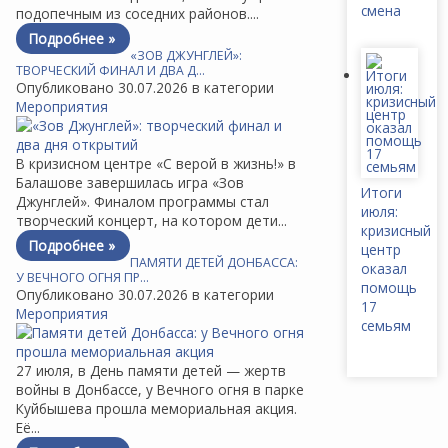
смена
подопечным из соседних районов....
Подробнее »
«ЗОВ ДЖУНГЛЕЙ»:
ТВОРЧЕСКИЙ ФИНАЛ И ДВА Д…
Опубликовано 30.07.2026 в категории
Мероприятия
В кризисном центре «С верой в жизнь!» в
Балашове завершилась игра «Зов
Итоги
Джунглей». Финалом программы стал
июля:
творческий концерт, на котором дети...
кризисный
Подробнее »
центр
ПАМЯТИ ДЕТЕЙ ДОНБАССА:
оказал
У ВЕЧНОГО ОГНЯ ПР…
помощь
Опубликовано 30.07.2026 в категории
17
Мероприятия
семьям
27 июля, в День памяти детей — жертв
войны в Донбассе, у Вечного огня в парке
Куйбышева прошла мемориальная акция.
Её...