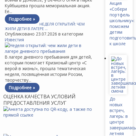
Акция
Куйбышева прошла мемориальная акция.
«Собери
Её...
портфель
Подробнее »
школьнику»:
НЕДЕЛЯ ОТКРЫТИЙ: ЧЕМ
поможем
ЖИЛИ ДЕТИ В ЛАГЕРЕ …
детям
Опубликовано 23.07.2026 в категории
подготовит
Известия
к школе
В лагере дневного пребывания для детей,
которым помогает Кризисный центр «С
верой в жизнь!», прошла тематическая
неделя, посвящённая истории России,
творчеству...
Подробнее »
ОЦЕНКА КАЧЕСТВА УСЛОВИЙ
До
ПРЕДОСТАВЛЕНИЯ УСЛУГ
новых
встреч,
лагерь: в
центре
завершилась
летняя