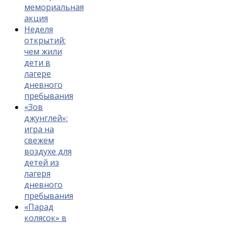
мемориальная
акция
Неделя
открытий:
чем жили
дети в
лагере
дневного
пребывания
«Зов
джунглей»:
игра на
свежем
воздухе для
детей из
лагеря
дневного
пребывания
«Парад
колясок» в