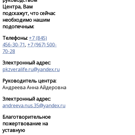
руководством
Центра, Вам
подскажут, что сейчас
необходимо нашим
подопечным:
Телефоны:
+7 (845)
456-30-71
,
+7 (967) 500-
70-28
Электронный адрес:
pkzveralife.ru@yandex.ru
Руководитель центра:
Андреева Анна Айдеровна
Электронный адрес:
andreeva.nus.35@yandex.ru
Благотворительное
пожертвование на
уставную