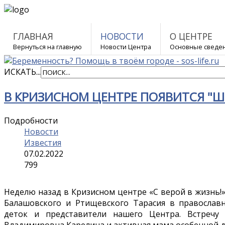
ГЛАВНАЯ
НОВОСТИ
О ЦЕНТРЕ
Вернуться на главную
Новости Центра
Основные сведе
ИСКАТЬ...
В КРИЗИСНОМ ЦЕНТРЕ ПОЯВИТСЯ "Ш
Подробности
Новости
Известия
07.02.2022
799
Неделю назад в Кризисном центре «С верой в жизнь!»
Балашовского и Ртищевского Тарасия в православ
деток и представители нашего Центра. Встречу
Владимировна Карелина и активная мама особенной д