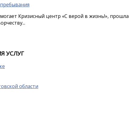
могает Кризисный центр «С верой в жизнь!», прошла
рчеству...
Я УСЛУГ