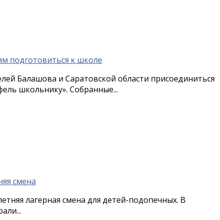
елей Балашова и Саратовской области присоединиться
ель школьнику». Собранные...
летняя лагерная смена для детей-подопечных. В
али...