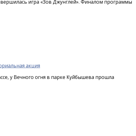
завершилась игра «Зов Джунглей». Финалом программы
ссе, у Вечного огня в парке Куйбышева прошла