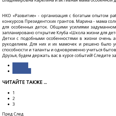
НКО «Развитие» - организация с богатым опытом р
конкурсов Президентских грантов. Марина - мама со
для особенных деток. Общими усилиями задуманном
запланировано открытие Клуба «Школа жизни для дет
Детки с подобными особенностями в жизни очень а
рукоделием. Для них и их мамочек и решено было у
способности и таланты и одновременно учиться быто
Друзья, будем держать вас в курсе событий! Следите 
< Назад
Вперёд >
ЧИТАЙТЕ ТАКЖЕ ...
1
2
3
Пред
След