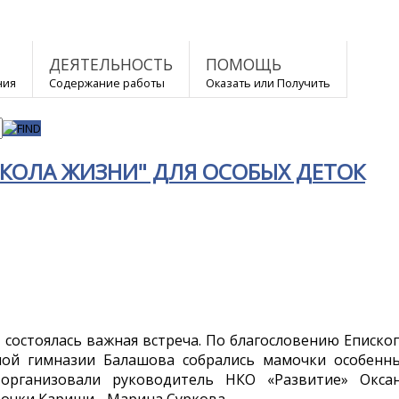
ДЕЯТЕЛЬНОСТЬ
ПОМОЩЬ
ния
Содержание работы
Оказать или Получить
КОЛА ЖИЗНИ" ДЛЯ ОСОБЫХ ДЕТОК
 состоялась важная встреча. По благословению Еписко
ной гимназии Балашова собрались мамочки особенн
 организовали руководитель НКО «Развитие» Окса
очки Кариши - Марина Суркова.