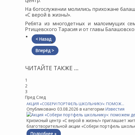
центр.
На богослужении молились прихожане балаш
«С верой в жизнь!».
Ребята из многодетных и малоимущих сем
Ртищевского Тарасия и от главы Балашовск
< Назад
Вперёд >
ЧИТАЙТЕ ТАКЖЕ ...
1
2
3
Пред
След
АКЦИЯ «СОБЕРИ ПОРТФЕЛЬ ШКОЛЬНИКУ»: ПОМОЖ…
Опубликовано 03.08.2026 в категории
Известия
Кризисный центр «С верой в жизнь!» приглашает жи
благотворительной акции «Собери портфель школьни
Подробнее »