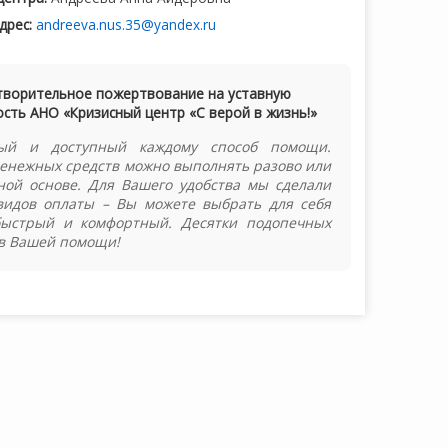
дрес:
andreeva.nus.35@yandex.ru
творительное пожертвование на уставную
сть АНО «Кризисный центр «С верой в жизнь!»
ый и доступный каждому способ помощи.
енежных средств можно выполнять разово или
ной основе. Для Вашего удобства мы сделали
видов оплаты – Вы можете выбрать для себя
быстрый и комфортный. Десятки подопечных
в Вашей помощи!