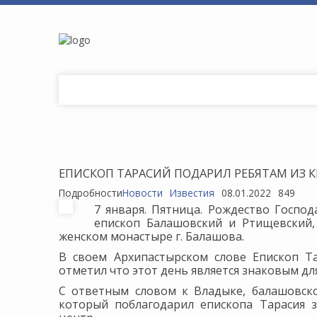
ЕПИСКОП ТАРАСИЙ ПОДАРИЛ РЕБЯТАМ ИЗ 
Подробности
Новости
Известия
08.01.2022
849
7 января. Пятница. Рождество Господ
епископ Балашовский и Ртищевский
женском монастыре г. Балашова.
В своем Архипастырском слове Епископ Та
отметил что этот день является знаковым дл
С ответным словом к Владыке, балашовско
который поблагодарил епископа Тарасия з