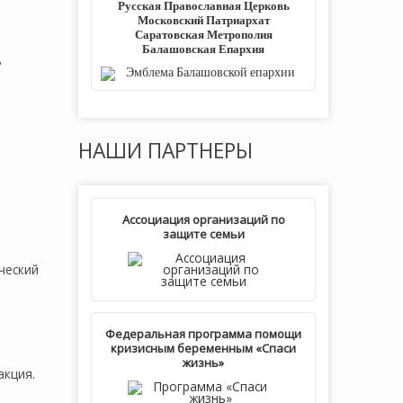
Русская Православная Церковь
Московский Патриархат
Саратовская Метрополия
Балашовская Епархия
ь
НАШИ
ПАРТНЕРЫ
Ассоциация организаций по
защите семьи
ческий
Федеральная программа помощи
кризисным беременным «Спаси
жизнь»
акция.