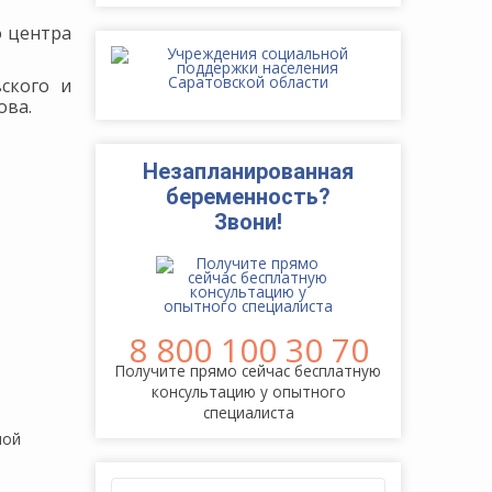
о центра
ского и
ова.
Незапланированная
беременность?
Звони!
8 800 100 30 70
Получите прямо сейчас бесплатную
консультацию у опытного
специалиста
ной