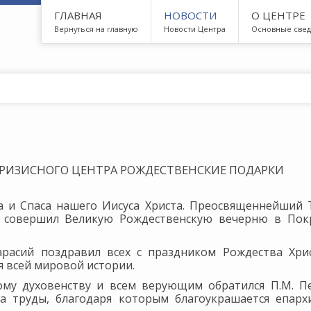
ГЛАВНАЯ
НОВОСТИ
О ЦЕНТРЕ
Вернуться на главную
Новости Центра
Основные све
КРИЗИСНОГО ЦЕНТРА РОЖДЕСТВЕНСКИЕ ПОДАРКИ
а и Спаса нашего Иисуса Христа. Преосвященнейший 
, совершил Великую Рождественскую вечерню в Пок
расий поздравил всех с праздником Рождества Хрис
я всей мировой истории.
му духовенству и всем верующим обратился П.М. Пе
а труды, благодаря которым благоукрашается епарх