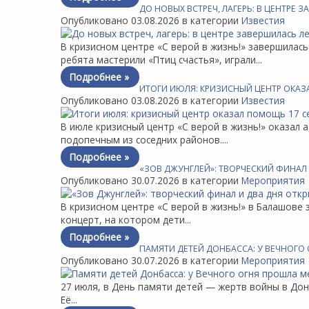
ДО НОВЫХ ВСТРЕЧ, ЛАГЕРЬ: В ЦЕНТРЕ 
Опубликовано 03.08.2026 в категории
Известия
В кризисном центре «С верой в жизнь!» завершилас
ребята мастерили «Птиц счастья», играли...
Подробнее »
ИТОГИ ИЮЛЯ: КРИЗИСНЫЙ ЦЕНТР ОКА
Опубликовано 03.08.2026 в категории
Известия
В июле кризисный центр «С верой в жизнь!» оказа
подопечным из соседних районов....
Подробнее »
«ЗОВ ДЖУНГЛЕЙ»: ТВОРЧЕСКИЙ ФИНАЛ 
Опубликовано 30.07.2026 в категории
Мероприятия
В кризисном центре «С верой в жизнь!» в Балашове
концерт, на котором дети...
Подробнее »
ПАМЯТИ ДЕТЕЙ ДОНБАССА: У ВЕЧНОГО 
Опубликовано 30.07.2026 в категории
Мероприятия
27 июля, в День памяти детей — жертв войны в Дон
Её...