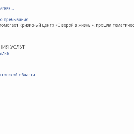
АГЕРЕ …
помогает Кризисный центр «С верой в жизнь!», прошла тематиче
НИЯ УСЛУГ