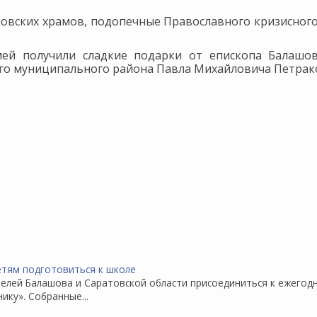
овских храмов, подопечные Православного кризисног
ей получили сладкие подарки от епископа Балашов
ого муниципального района Павла Михайловича Петрак
телей Балашова и Саратовской области присоединиться к ежегод
ку». Собранные...