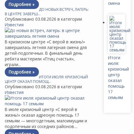
смена
Подробнее »
ДО НОВЫХ ВСТРЕЧ, ЛАГЕРЬ:
В ЦЕНТРЕ ЗАВЕРШ…
Опубликовано 03.08.2026 в категории
Известия
В кризисном центре «С верой в жизнь!»
завершилась летняя лагерная смена для
детей-подопечных. В финальный день
Итоги
ребята мастерили «Птиц счастья»,
июля:
играли...
кризисный
Подробнее »
центр
ИТОГИ ИЮЛЯ: КРИЗИСНЫЙ
оказал
ЦЕНТР ОКАЗАЛ ПОМОЩ…
помощь
Опубликовано 03.08.2026 в категории
17
Известия
семьям
В июле кризисный центр «С верой в
жизнь!» оказал адресную помощь 17
семьям — многодетным, малоимущим и
подопечным из соседних районов....
Подробнее »