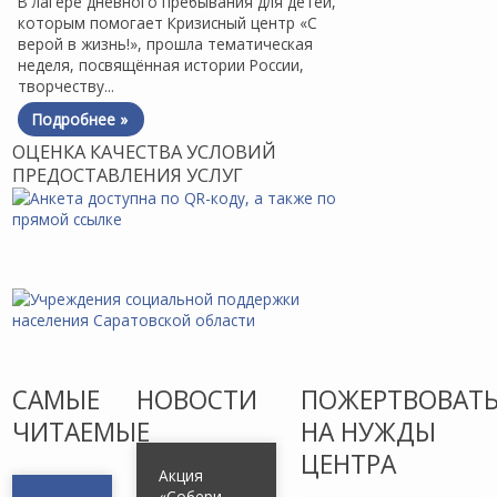
В лагере дневного пребывания для детей,
которым помогает Кризисный центр «С
верой в жизнь!», прошла тематическая
неделя, посвящённая истории России,
творчеству...
Подробнее »
ОЦЕНКА КАЧЕСТВА УСЛОВИЙ
ПРЕДОСТАВЛЕНИЯ УСЛУГ
САМЫЕ
НОВОСТИ
ПОЖЕРТВОВАТ
ЧИТАЕМЫЕ
НА НУЖДЫ
ЦЕНТРА
Акция
«Собери