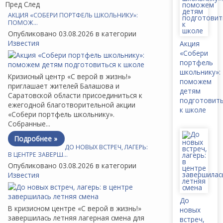
Пред
След
АКЦИЯ «СОБЕРИ ПОРТФЕЛЬ ШКОЛЬНИКУ»:
ПОМОЖ…
Опубликовано 03.08.2026 в категории
Известия
Акция
«Собери
портфель
школьнику»:
Кризисный центр «С верой в жизнь!»
поможем
приглашает жителей Балашова и
детям
Саратовской области присоединиться к
подготовит
ежегодной благотворительной акции
к школе
«Собери портфель школьнику».
Собранные...
Подробнее »
ДО НОВЫХ ВСТРЕЧ, ЛАГЕРЬ:
В ЦЕНТРЕ ЗАВЕРШ…
Опубликовано 03.08.2026 в категории
Известия
До
В кризисном центре «С верой в жизнь!»
новых
завершилась летняя лагерная смена для
встреч,