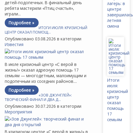
детей-подопечных. В финальный день
лагерь: в
ребята мастерили «Птиц счастья»,
центре
играли...
завершилась
летняя
Подробнее »
смена
ИТОГИ ИЮЛЯ: КРИЗИСНЫЙ
ЦЕНТР ОКАЗАЛ ПОМОЩ…
Опубликовано 03.08.2026 в категории
Известия
В июле кризисный центр «С верой в
жизнь!» оказал адресную помощь 17
семьям — многодетным, малоимущим и
Итоги
подопечным из соседних районов....
июля:
Подробнее »
кризисный
«ЗОВ ДЖУНГЛЕЙ»:
центр
ТВОРЧЕСКИЙ ФИНАЛ И ДВА Д…
оказал
Опубликовано 30.07.2026 в категории
помощь
Мероприятия
17
семьям
В кризисном центре «С верой в жизнь!» в