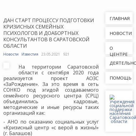
ГЛАВНАЯ
ДАН СТАРТ ПРОЦЕССУ ПОДГОТОВКИ
КРИЗИСНЫХ СЕМЕЙНЫХ
ПСИХОЛОГОВ И ДОАБОРТНЫХ
НОВОСТИ
КОНСУЛЬТАНТОВ В САРАТОВСКОЙ
ОБЛАСТИ
О
ЦЕНТРЕ
Новости
Известия
23.05.2021
921
ДЕЯТЕЛЬН
На территории Саратовской
области с сентября 2020 года
ПОМОЩЬ
реализуется проект АОЗС
«ЗаРождение». За это время в сеть
СОНКО под эгидой создаваемого
семейного ресурсного центра (СРЦ)
объединились кадровые,
методические и иные ресурсы таких
организаций как:
- АНО по оказанию социальных услуг
«Кризисный центр «с верой в жизнь!»
(г. Балашов)