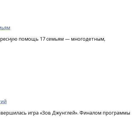
адресную помощь 17 семьям — многодетным,
завершилась игра «Зов Джунглей». Финалом программы