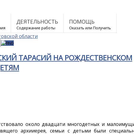
ДЕЯТЕЛЬНОСТЬ
ПОМОЩЬ
ния
Содержание работы
Оказать или Получить
СКИЙ ТАРАСИЙ НА РОЖДЕСТВЕНСКОМ
ДЕТЯМ
утствовало около двадцати многодетных и малоимущ
авящего архииерея, семьи с детьми были специаль