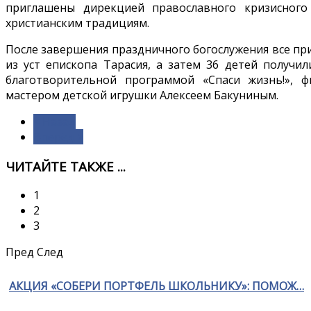
приглашены дирекцией православного кризисног
христианским традициям.
После завершения праздничного богослужения все п
из уст епископа Тарасия, а затем 36 детей получ
благотворительной программой «Спаси жизнь!»,
мастером детской игрушки Алексеем Бакуниным.
< Назад
Вперёд >
ЧИТАЙТЕ ТАКЖЕ ...
1
2
3
Пред
След
АКЦИЯ «СОБЕРИ ПОРТФЕЛЬ ШКОЛЬНИКУ»: ПОМОЖ…