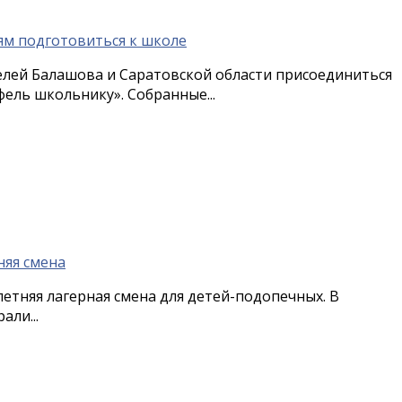
елей Балашова и Саратовской области присоединиться
ель школьнику». Собранные...
летняя лагерная смена для детей-подопечных. В
али...