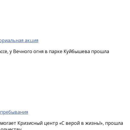
ссе, у Вечного огня в парке Куйбышева прошла
могает Кризисный центр «С верой в жизнь!», прошла
рчеству...