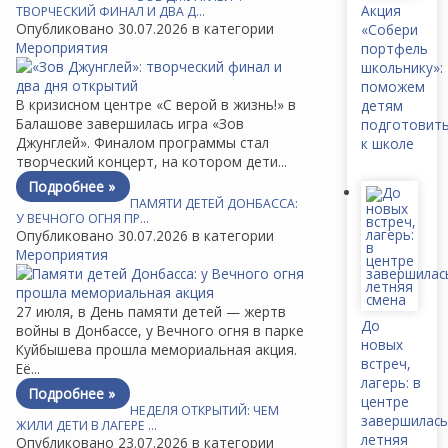
Акция
ТВОРЧЕСКИЙ ФИНАЛ И ДВА Д…
Опубликовано 30.07.2026 в категории
«Собери
Мероприятия
портфель
школьнику»:
поможем
В кризисном центре «С верой в жизнь!» в
детям
Балашове завершилась игра «Зов
подготовит
Джунглей». Финалом программы стал
к школе
творческий концерт, на котором дети...
Подробнее »
ПАМЯТИ ДЕТЕЙ ДОНБАССА:
У ВЕЧНОГО ОГНЯ ПР…
Опубликовано 30.07.2026 в категории
Мероприятия
27 июля, в День памяти детей — жертв
До
войны в Донбассе, у Вечного огня в парке
новых
Куйбышева прошла мемориальная акция.
встреч,
Её...
лагерь: в
Подробнее »
центре
НЕДЕЛЯ ОТКРЫТИЙ: ЧЕМ
завершилась
ЖИЛИ ДЕТИ В ЛАГЕРЕ …
летняя
Опубликовано 23.07.2026 в категории