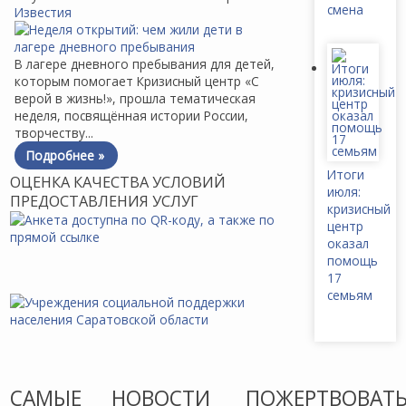
смена
Известия
В лагере дневного пребывания для детей,
которым помогает Кризисный центр «С
верой в жизнь!», прошла тематическая
неделя, посвящённая истории России,
творчеству...
Подробнее »
Итоги
ОЦЕНКА КАЧЕСТВА УСЛОВИЙ
июля:
ПРЕДОСТАВЛЕНИЯ УСЛУГ
кризисный
центр
оказал
помощь
17
семьям
САМЫЕ
НОВОСТИ
ПОЖЕРТВОВАТ