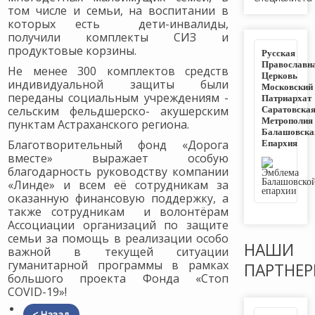
том числе и семьи, на воспитании в
которых есть дети-инвалиды,
получили комплекты СИЗ и
продуктовые корзины.
Русская
Православн
Не менее 300 комплектов средств
Церковь
индивидуальной защиты были
Московский
переданы социальным учреждениям -
Патриархат
Саратовска
сельским фельдшерско- акушерским
Метрополия
пунктам Астраханского региона.
Балашовска
Епархия
Благотворительный фонд «Дорога
вместе» выражает особую
благодарность руководству компании
«Линде» и всем её сотрудникам за
оказанную финансовую поддержку, а
также сотрудникам и волонтёрам
Ассоциации организаций по защите
семьи за помощь в реализации особо
НАШИ
важной в текущей ситуации
гуманитарной программы в рамках
ПАРТНЕ
большого проекта Фонда «Стоп
COVID-19»!
< Назад