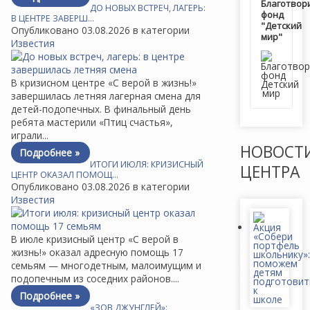
Благотвор
ДО НОВЫХ ВСТРЕЧ, ЛАГЕРЬ:
фонд
В ЦЕНТРЕ ЗАВЕРШ…
"Детский
Опубликовано 03.08.2026 в категории
мир"
Известия
В кризисном центре «С верой в жизнь!»
завершилась летняя лагерная смена для
детей-подопечных. В финальный день
ребята мастерили «Птиц счастья»,
играли...
НОВОСТ
Подробнее »
ИТОГИ ИЮЛЯ: КРИЗИСНЫЙ
ЦЕНТРА
ЦЕНТР ОКАЗАЛ ПОМОЩ…
Опубликовано 03.08.2026 в категории
Известия
В июле кризисный центр «С верой в
жизнь!» оказал адресную помощь 17
семьям — многодетным, малоимущим и
подопечным из соседних районов....
Подробнее »
«ЗОВ ДЖУНГЛЕЙ»: