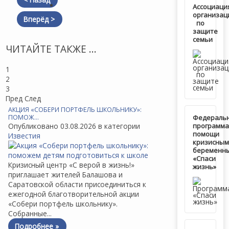
Ассоциаци
организац
Вперёд >
по
защите
семьи
ЧИТАЙТЕ ТАКЖЕ ...
1
2
3
Пред
След
АКЦИЯ «СОБЕРИ ПОРТФЕЛЬ ШКОЛЬНИКУ»:
ПОМОЖ…
Федераль
Опубликовано 03.08.2026 в категории
программа
помощи
Известия
кризисным
беременн
«Спаси
Кризисный центр «С верой в жизнь!»
жизнь»
приглашает жителей Балашова и
Саратовской области присоединиться к
ежегодной благотворительной акции
«Собери портфель школьнику».
Собранные...
Подробнее »