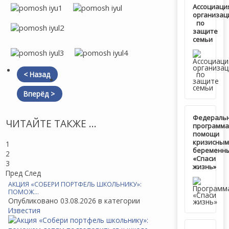
Ассоциаци
организац
по
защите
семьи
< Назад
Вперёд >
Федераль
ЧИТАЙТЕ ТАКЖЕ ...
программа
помощи
кризисным
1
беременн
2
«Спаси
3
жизнь»
Пред
След
АКЦИЯ «СОБЕРИ ПОРТФЕЛЬ ШКОЛЬНИКУ»:
ПОМОЖ…
Опубликовано 03.08.2026 в категории
Известия