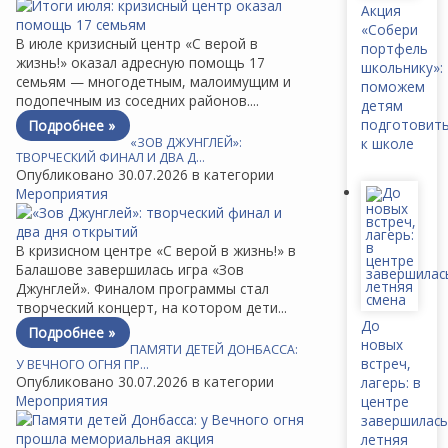
Акция
«Собери
В июле кризисный центр «С верой в
портфель
жизнь!» оказал адресную помощь 17
школьнику»:
семьям — многодетным, малоимущим и
поможем
подопечным из соседних районов....
детям
подготовит
Подробнее »
«ЗОВ ДЖУНГЛЕЙ»:
к школе
ТВОРЧЕСКИЙ ФИНАЛ И ДВА Д…
Опубликовано 30.07.2026 в категории
Мероприятия
В кризисном центре «С верой в жизнь!» в
Балашове завершилась игра «Зов
Джунглей». Финалом программы стал
творческий концерт, на котором дети...
До
Подробнее »
новых
ПАМЯТИ ДЕТЕЙ ДОНБАССА:
встреч,
У ВЕЧНОГО ОГНЯ ПР…
Опубликовано 30.07.2026 в категории
лагерь: в
Мероприятия
центре
завершилась
летняя