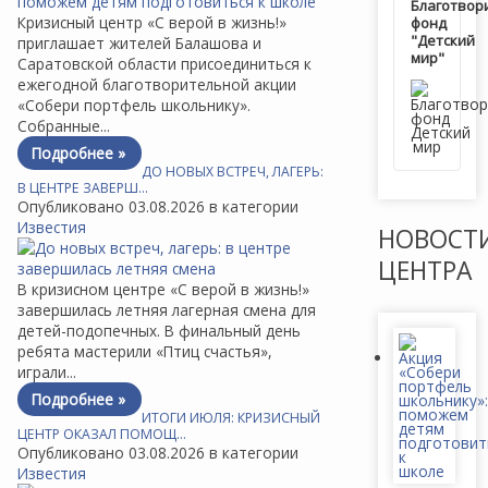
Благотвор
Кризисный центр «С верой в жизнь!»
фонд
"Детский
приглашает жителей Балашова и
мир"
Саратовской области присоединиться к
ежегодной благотворительной акции
«Собери портфель школьнику».
Собранные...
Подробнее »
ДО НОВЫХ ВСТРЕЧ, ЛАГЕРЬ:
В ЦЕНТРЕ ЗАВЕРШ…
Опубликовано 03.08.2026 в категории
Известия
НОВОСТ
ЦЕНТРА
В кризисном центре «С верой в жизнь!»
завершилась летняя лагерная смена для
детей-подопечных. В финальный день
ребята мастерили «Птиц счастья»,
играли...
Подробнее »
ИТОГИ ИЮЛЯ: КРИЗИСНЫЙ
ЦЕНТР ОКАЗАЛ ПОМОЩ…
Опубликовано 03.08.2026 в категории
Известия