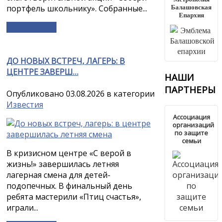
Балашовская
портфель школьнику». Собранные...
Епархия
Подробнее »
ДО НОВЫХ ВСТРЕЧ, ЛАГЕРЬ: В
ЦЕНТРЕ ЗАВЕРШ…
НАШИ
ПАРТНЕРЫ
Опубликовано 03.08.2026 в категории
Известия
Ассоциация
организаций
по защите
семьи
В кризисном центре «С верой в
жизнь!» завершилась летняя
лагерная смена для детей-
подопечных. В финальный день
ребята мастерили «Птиц счастья»,
играли...