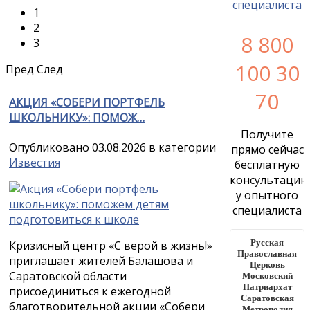
1
2
8 800
3
100 30
Пред
След
70
АКЦИЯ «СОБЕРИ ПОРТФЕЛЬ
ШКОЛЬНИКУ»: ПОМОЖ…
Получите
Опубликовано 03.08.2026 в категории
прямо сейчас
Известия
бесплатную
консультацию
у опытного
специалиста
Русская
Кризисный центр «С верой в жизнь!»
Православная
приглашает жителей Балашова и
Церковь
Саратовской области
Московский
Патриархат
присоединиться к ежегодной
Саратовская
благотворительной акции «Собери
Метрополия