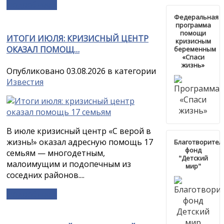
Подробнее »
Федеральная
программа
помощи
ИТОГИ ИЮЛЯ: КРИЗИСНЫЙ ЦЕНТР
кризисным
ОКАЗАЛ ПОМОЩ…
беременным
«Спаси
жизнь»
Опубликовано 03.08.2026 в категории
Известия
В июле кризисный центр «С верой в
жизнь!» оказал адресную помощь 17
Благотворите
фонд
семьям — многодетным,
"Детский
малоимущим и подопечным из
мир"
соседних районов....
Подробнее »