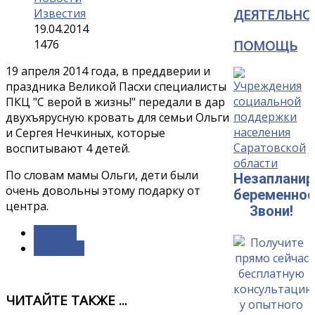
Известия
ДЕЯТЕЛЬНО
19.04.2014
ПОМОЩЬ
1476
19 апреля 2014 года, в преддверии и
праздника Великой Пасхи специалисты
ПКЦ "С верой в жизнь!" передали в дар
двухъярусную кровать для семьи Ольги
и Сергея Нечкиных, которые
воспитывают 4 детей.
По словам мамы Ольги, дети были
Незапланир
очень довольны этому подарку от
беременнос
центра.
Звони!
< Назад
Вперёд >
ЧИТАЙТЕ ТАКЖЕ ...