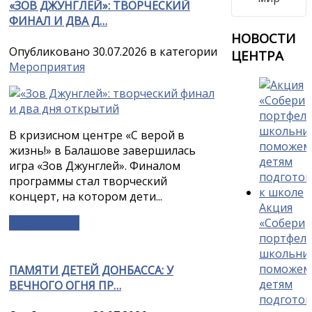
«ЗОВ ДЖУНГЛЕЙ»: ТВОРЧЕСКИЙ
ФИНАЛ И ДВА Д…
НОВОСТИ
Опубликовано 30.07.2026 в категории
ЦЕНТРА
Мероприятия
В кризисном центре «С верой в
жизнь!» в Балашове завершилась
игра «Зов Джунглей». Финалом
программы стал творческий
концерт, на котором дети...
Акция
Подробнее »
«Собери
портфел
школьник
поможем
ПАМЯТИ ДЕТЕЙ ДОНБАССА: У
детям
ВЕЧНОГО ОГНЯ ПР…
подготов