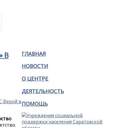
ГЛАВНАЯ
» В
НОВОСТИ
О ЦЕНТРЕ
ДЕЯТЕЛЬНОСТЬ
ПОМОЩЬ
нство
етство.