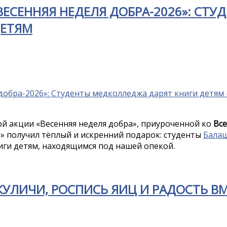
ЕСЕННЯЯ НЕДЕЛЯ ДОБРА-2026»: СТУ
ДЕТЯМ
ой акции «Весенняя неделя добра», приуроченной ко
Вс
!» получил тёплый и искренний подарок: студенты
Бала
ги детям, находящимся под нашей опекой.
КУЛИЧИ, РОСПИСЬ ЯИЦ И РАДОСТЬ В