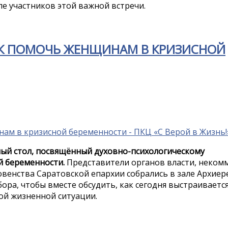
ле участников этой важной встречи.
КАК ПОМОЧЬ ЖЕНЩИНАМ В КРИЗИСНОЙ
углый стол, посвящённый духовно-психологическому
 беременности.
Представители органов власти, неком
венства Саратовской епархии собрались в зале Архиер
ора, чтобы вместе обсудить, как сегодня выстраивает
й жизненной ситуации.