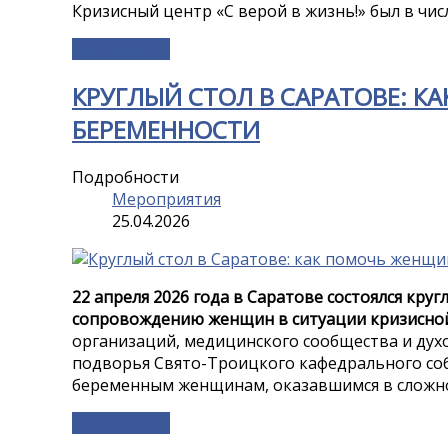
Кризисный центр «С верой в жизнь!» был в чис
Подробнее...
КРУГЛЫЙ СТОЛ В САРАТОВЕ: 
БЕРЕМЕННОСТИ
Подробности
Мероприятия
25.04.2026
22 апреля 2026 года в Саратове состоялся кр
сопровождению женщин в ситуации кризисной
организаций, медицинского сообщества и духо
подворья Свято-Троицкого кафедрального соб
беременным женщинам, оказавшимся в сложно
Подробнее...