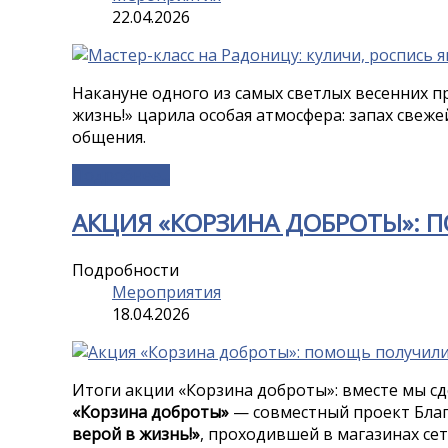
22.04.2026
Накануне одного из самых светлых весенних 
жизнь!» царила особая атмосфера: запах свеже
общения.
Подробнее...
АКЦИЯ «КОРЗИНА ДОБРОТЫ»: 
Подробности
Мероприятия
18.04.2026
Итоги акции «Корзина доброты»: вместе мы с
«Корзина доброты»
— совместный проект Бла
верой в жизнь!»
, проходившей в магазинах се