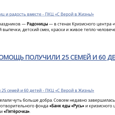
праздников —
Радоницы
— в стенах Кризисного центра «
й выпечки, детский смех, краски и живое тепло человеч
ПОМОЩЬ ПОЛУЧИЛИ 25 СЕМЕЙ И 60 Д
делали чуть больше добра. Совсем недавно завершилась
готворительного фонда
«Банк еды «Русь»
и кризисного 
ти
«Пятёрочка»
.