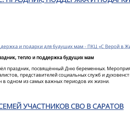
аздник, тепло и поддержка будущих мам
шёл праздник, посвящённый Дню беременных. Меропри
листов, представителей социальных служб и духовенс
н в одном из самых важных периодов их жизни.
СЕМЕЙ УЧАСТНИКОВ СВО В САРАТОВ