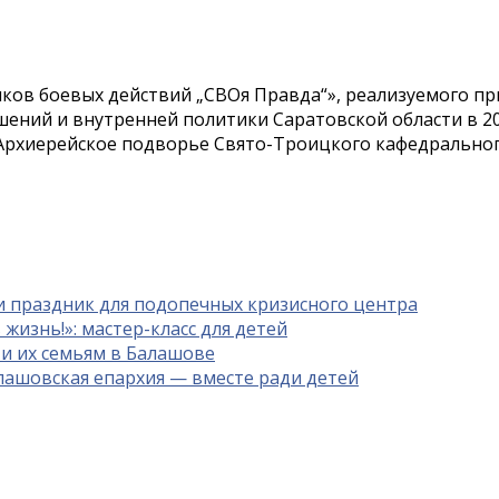
ников боевых действий „СВОя Правда“», реализуемого пр
ний и внутренней политики Саратовской области в 20
 Архиерейское подворье Свято-Троицкого кафедрально
ли праздник для подопечных кризисного центра
жизнь!»: мастер-класс для детей
и их семьям в Балашове
алашовская епархия — вместе ради детей