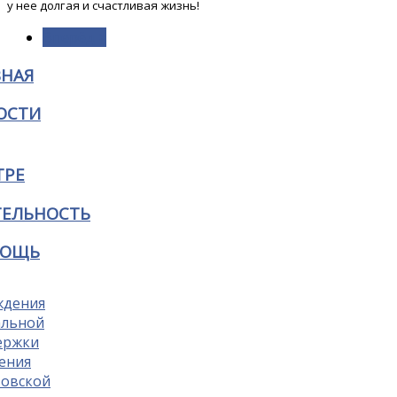
у нее долгая и счастливая жизнь!
Вперёд >
ВНАЯ
ОСТИ
ТРЕ
ТЕЛЬНОСТЬ
ОЩЬ