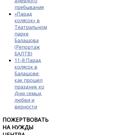
дневного
пребывания
«Парад
колясок» в
Театральном
парке
Балашова
(Репортаж
БАЛТВ)
11-й Парад
колясок в
Балашове:
как прошёл
праздник ко
Дню семьи,
любви и
верности
ПОЖЕРТВОВАТЬ
НА НУЖДЫ
ЦЕНТРА