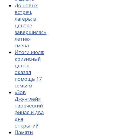
До новых
встреч,
лагерь: в
центре
завершилась
летняя
смена
Итоги июля:
кризисный
центр
оказал
помощь 17
семьям
«Зов
Джунглей»:
творческий
финал и два
дня
открытий
Памяти