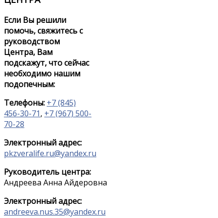
Если Вы решили
помочь, свяжитесь с
руководством
Центра, Вам
подскажут, что сейчас
необходимо нашим
подопечным:
Телефоны:
+7 (845)
456-30-71
,
+7 (967) 500-
70-28
Электронный адрес:
pkzveralife.ru@yandex.ru
Руководитель центра:
Андреева Анна Айдеровна
Электронный адрес:
andreeva.nus.35@yandex.ru