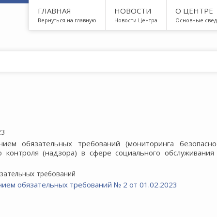
ГЛАВНАЯ
НОВОСТИ
О ЦЕНТРЕ
Вернуться на главную
Новости Центра
Основные све
23
ием обязательных требований (мониторинга безопасно
го контроля (надзора) в сфере социального обслуживани
язательных требований
нием обязательных требований № 2 от 01.02.2023