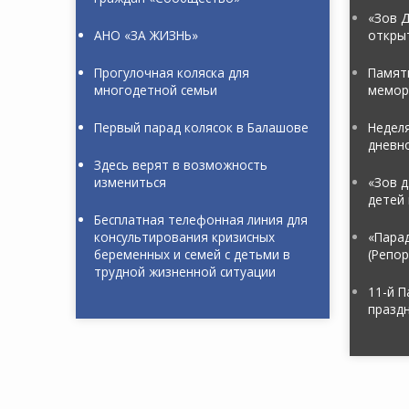
«Зов Д
АНО «ЗА ЖИЗНЬ»
откры
Прогулочная коляска для
Памяти
многодетной семьи
мемор
Первый парад колясок в Балашове
Неделя
дневн
Здесь верят в возможность
измениться
«Зов д
детей 
Бесплатная телефонная линия для
консультирования кризисных
«Пара
беременных и семей с детьми в
(Репо
трудной жизненной ситуации
11-й П
праздн