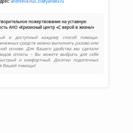
дрес:
andreeva.nus.35@yandex.ru
творительное пожертвование на уставную
сть АНО «Кризисный центр «С верой в жизнь!»
ый и доступный каждому способ помощи.
енежных средств можно выполнять разово или
ной основе. Для Вашего удобства мы сделали
видов оплаты – Вы можете выбрать для себя
быстрый и комфортный. Десятки подопечных
в Вашей помощи!