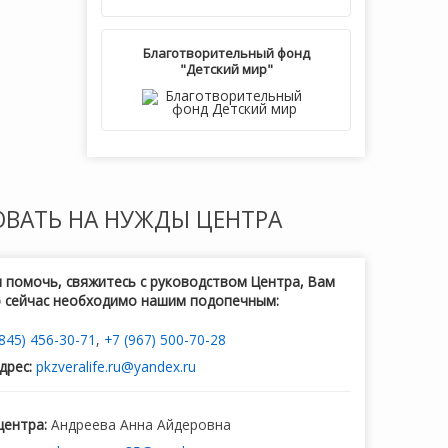
Благотворительный фонд
"Детский мир"
ОВАТЬ
НА НУЖДЫ ЦЕНТРА
и помочь, свяжитесь с руководством Центра, Вам
о сейчас необходимо нашим подопечным:
(845) 456-30-71
,
+7 (967) 500-70-28
дрес:
pkzveralife.ru@yandex.ru
центра:
Андреева Анна Айдеровна