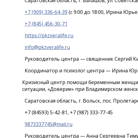
Саратовская область, г. Балашов, ул. Советска
+7 (909) 336-64-39
(с 9:00 до 18:00, Ирина Юрье
+7 (845) 456-30-71
https://pkzveralife.ru
info@pkzveralife.ru
Руководитель центра — священник Сергий К
Координатор и психолог центра — Ирина Ю
Кризисный центр помощи беременным женщин
ситуации, «Доверие» при Владимирском женс
Саратовская область, г. Вольск, пос. Пролетар
+7 (84593) 5-42-81, +7 (987) 333-77-45
9873337745@mail.ru
Руководитель центра — Анна Сергеевна Тим