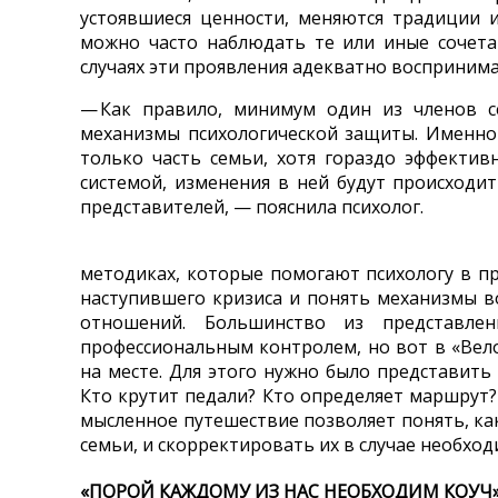
устоявшиеся ценности, меняются традиции 
можно часто наблюдать те или иные сочета
случаях эти проявления адекватно восприним
— Как правило, минимум один из членов 
механизмы психологической защиты. Именно 
только часть семьи, хотя гораздо эффективн
системой, изменения в ней будут происходит
представителей, — пояснила психолог.
методиках, которые помогают психологу в п
наступившего кризиса и понять механизмы 
отношений. Большинство из представл
профессиональным контролем, но вот в «Вел
на месте. Для этого нужно было представить 
Кто крутит педали? Кто определяет маршрут?
мысленное путешествие позволяет понять, ка
семьи, и скорректировать их в случае необход
«ПОРОЙ КАЖДОМУ ИЗ НАС НЕОБХОДИМ КОУЧ