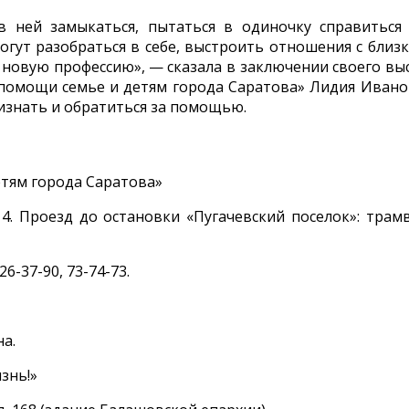
 в ней замыкаться, пытаться в одиночку справиться
гут разобраться в себе, выстроить отношения с близк
 новую профессию», — сказала в заключении своего вы
 помощи семье и детям города Саратова» Лидия Ивано
изнать и обратиться за помощью.
тям города Саратова»
 14. Проезд до остановки «Пугачевский поселок»: трам
26-37-90, 73-74-73.
а.
знь!»