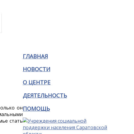
ГЛАВНАЯ
НОВОСТИ
О ЦЕНТРЕ
ДЕЯТЕЛЬНОСТЬ
колько он
ПОМОЩЬ
имальными
мье стать