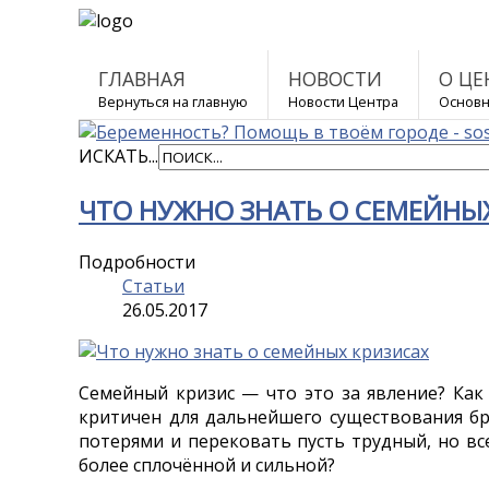
ГЛАВНАЯ
НОВОСТИ
О ЦЕ
Вернуться на главную
Новости Центра
Основн
ИСКАТЬ...
ЧТО НУЖНО ЗНАТЬ О СЕМЕЙНЫ
Подробности
Статьи
26.05.2017
Семейный кризис — что это за явление? Как
критичен для дальнейшего существования б
потерями и перековать пусть трудный, но вс
более сплочённой и сильной?