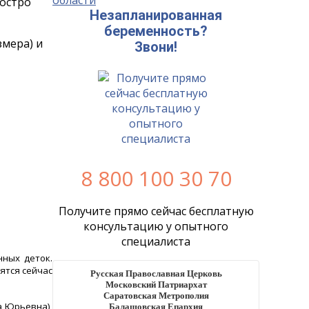
 остро
Незапланированная
беременность?
змера) и
Звони!
8 800 100 30 70
Получите прямо сейчас бесплатную
консультацию у опытного
специалиста
ных деток.
дятся сейчас
Русская Православная Церковь
Московский Патриархат
Саратовская Метрополия
Балашовская Епархия
а Юрьевна),