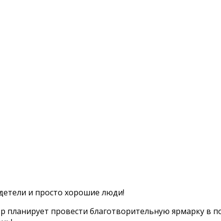
детели и просто хорошие люди!
тр планирует провести благотворительную ярмарку в п