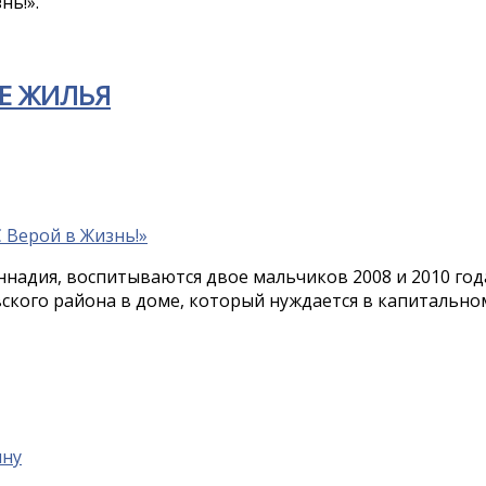
нь!».
Е ЖИЛЬЯ
ннадия, воспитываются двое мальчиков 2008 и 2010 год
ского района в доме, который нуждается в капитально
ыну