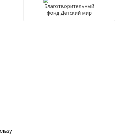
ользу