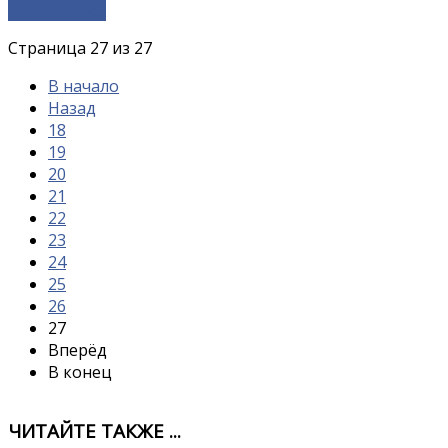
Подробнее...
Страница 27 из 27
В начало
Назад
18
19
20
21
22
23
24
25
26
27
Вперёд
В конец
ЧИТАЙТЕ ТАКЖЕ ...