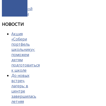
трудной
жизненной
ситуации
НОВОСТИ
Акция
«Собери
портфель
школьнику»:
поможем
детям
подготовиться
к школе
До новых
встреч,
лагерь: в
центре
завершилась
летняя