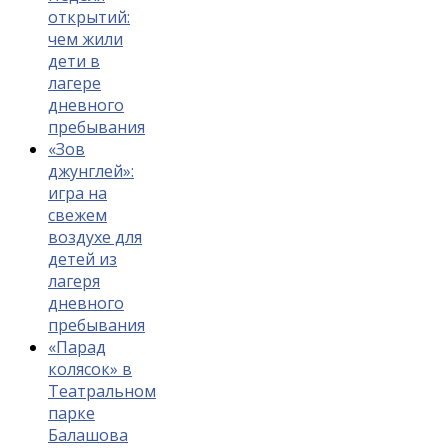
открытий:
чем жили
дети в
лагере
дневного
пребывания
«Зов
джунглей»:
игра на
свежем
воздухе для
детей из
лагеря
дневного
пребывания
«Парад
колясок» в
Театральном
парке
Балашова