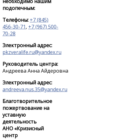
необходимо нашим
подопечным:
Телефоны:
+7 (845)
456-30-71
,
+7 (967) 500-
70-28
Электронный адрес:
pkzveralife.ru@yandex.ru
Руководитель центра:
Андреева Анна Айдеровна
Электронный адрес:
andreeva.nus.35@yandex.ru
Благотворительное
пожертвование на
уставную
деятельность
АНО «Кризисный
центр